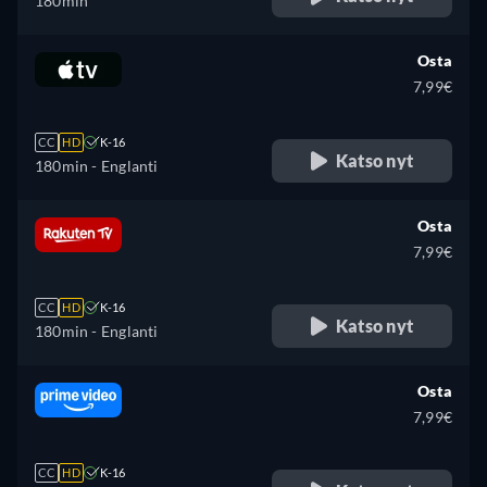
180min
Osta
7,99€
CC
HD
K-16
Katso nyt
180min
- Englanti
Osta
7,99€
CC
HD
K-16
Katso nyt
180min
- Englanti
Osta
7,99€
CC
HD
K-16