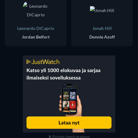
Leonardo DiCaprio
Jonah Hill
Jordan Belfort
Donnie Azoff
Poista tämä mainos