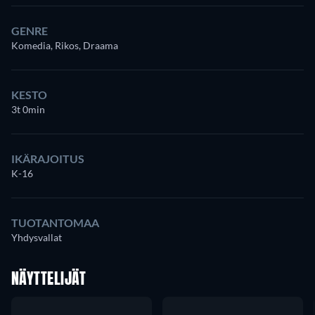
GENRE
Komedia, Rikos, Draama
KESTO
3t 0min
IKÄRAJOITUS
K-16
TUOTANTOMAA
Yhdysvallat
NÄYTTELIJÄT