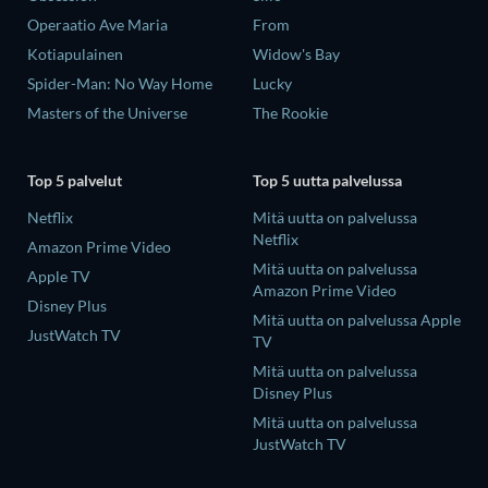
Operaatio Ave Maria
From
Kotiapulainen
Widow's Bay
Spider-Man: No Way Home
Lucky
Masters of the Universe
The Rookie
Top 5 palvelut
Top 5 uutta palvelussa
Netflix
Mitä uutta on palvelussa
Netflix
Amazon Prime Video
Mitä uutta on palvelussa
Apple TV
Amazon Prime Video
Disney Plus
Mitä uutta on palvelussa Apple
JustWatch TV
TV
Mitä uutta on palvelussa
Disney Plus
Mitä uutta on palvelussa
JustWatch TV