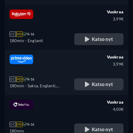
Vuokraa
3,99€
CC
HD
K-16
Katso nyt
180min
- Englanti
Vuokraa
3,99€
CC
HD
K-16
Katso nyt
180min
- Saksa, Englanti,
Espanja
Vuokraa
4,00€
CC
HD
K-16
Katso nyt
180min