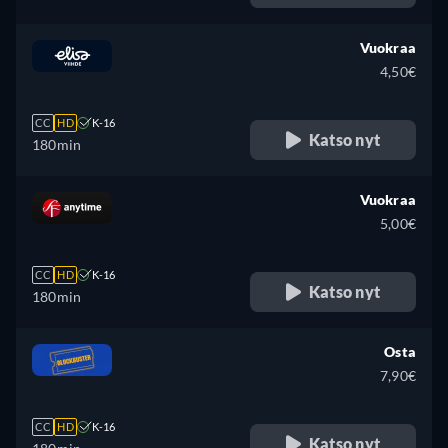
Vuokraa
4,50€
CC
HD
K-16
Katso nyt
180min
Vuokraa
5,00€
CC
HD
K-16
Katso nyt
180min
Osta
7,90€
CC
HD
K-16
Katso nyt