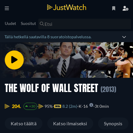
Uudet
Suositut
Tällä hetkellä saatavilla 8 suoratoistopalvelussa.
THE WOLF OF WALL STREET
(2013)
204.
95%
8.2 (2m)
K-16
3t 0min
+30
Katso täältä
Katso ilmaiseksi
Synopsis