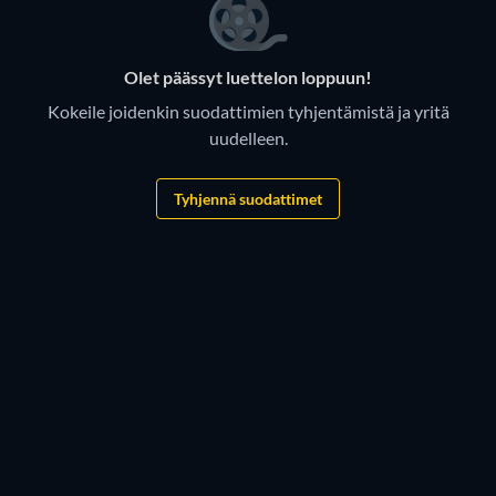
Olet päässyt luettelon loppuun!
Kokeile joidenkin suodattimien tyhjentämistä ja yritä
uudelleen.
Tyhjennä suodattimet