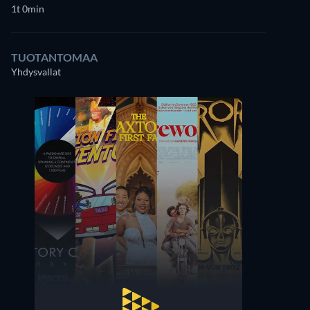
1t 0min
TUOTANTOMAA
Yhdysvallat