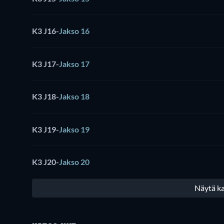
K3 J16
-
Jakso 16
K3 J17
-
Jakso 17
K3 J18
-
Jakso 18
K3 J19
-
Jakso 19
K3 J20
-
Jakso 20
Näytä ka