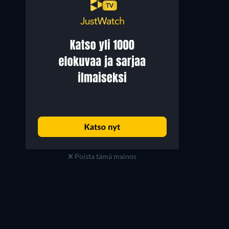
Poista tämä mainos