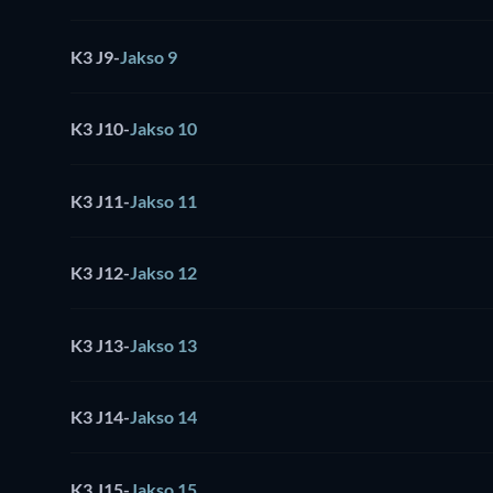
K3 J9
-
Jakso 9
K3 J10
-
Jakso 10
K3 J11
-
Jakso 11
K3 J12
-
Jakso 12
K3 J13
-
Jakso 13
K3 J14
-
Jakso 14
K3 J15
-
Jakso 15