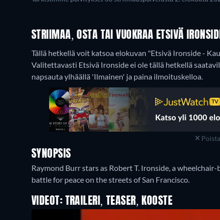
STRIIMAA, OSTA TAI VUOKRAA ETSIVÄ IRONSIDE
Tällä hetkellä voit katsoa elokuvan "Etsivä Ironside - K
Valitettavasti Etsivä Ironside ei ole tällä hetkellä saatavil
napsauta ylhäällä 'Ilmainen' ja paina ilmoituskelloa.
Poist
SYNOPSIS
Raymond Burr stars as Robert T. Ironside, a wheelchair-b
battle for peace on the streets of San Francisco.
VIDEOT: TRAILERI, TEASER, KOOSTE