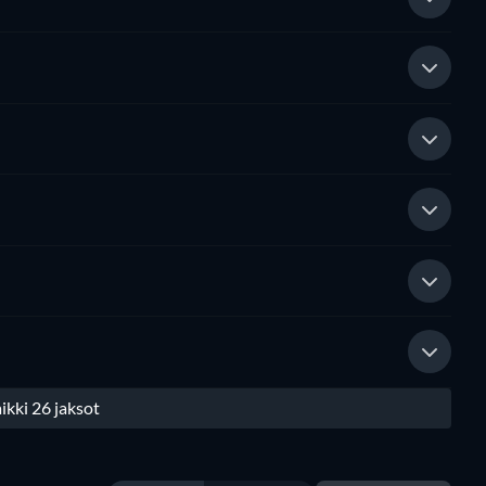
ikki 26 jaksot