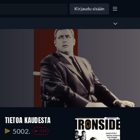
Kirjaudu sisään
TIETOA KAUDESTA
5002.
-119