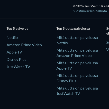
© 2026 JustWatch Kaikki
Suostumuksen hallinta
Top 5 palvelut
Top 5 uutta palvelussa
S
e
Netflix
Mitä uutta on palvelussa
S
Netflix
Amazon Prime Video
W
Mitä uutta on palvelussa
Apple TV
Amazon Prime Video
Disney Plus
Mitä uutta on palvelussa
JustWatch TV
Apple TV
Mitä uutta on palvelussa
Disney Plus
Mitä uutta on palvelussa
JustWatch TV