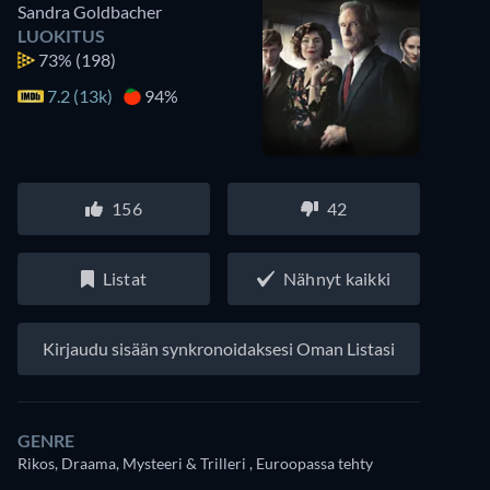
Sandra Goldbacher
LUOKITUS
73%
(198)
7.2 (13k)
94%
156
42
Listat
Nähnyt kaikki
Kirjaudu sisään synkronoidaksesi Oman Listasi
GENRE
Rikos, Draama, Mysteeri & Trilleri , Euroopassa tehty