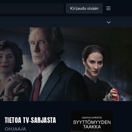
Kirjaudu sisään
TIETOA TV-SARJASTA
OHJAAJA