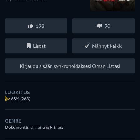
193
70
Listat
Nähnyt kaikki
Kirjaudu sisään synkronoidaksesi Oman Listasi
LUOKITUS
68%
(263)
GENRE
Dokumentti, Urheilu & Fitness