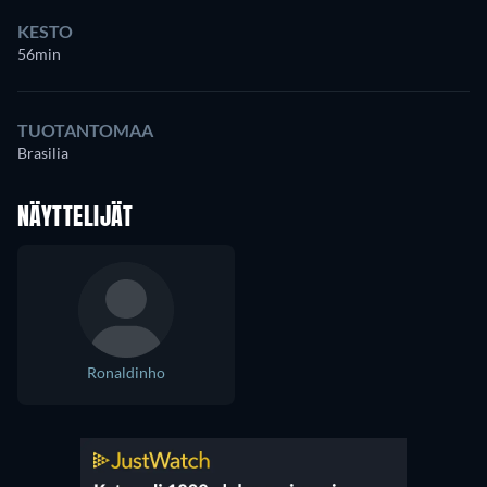
KESTO
56min
TUOTANTOMAA
Brasilia
NÄYTTELIJÄT
Ronaldinho