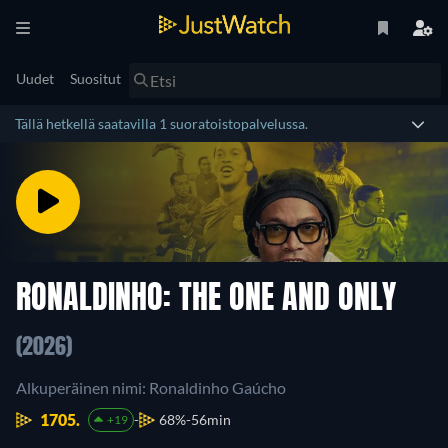
Uudet
Suositut
Tällä hetkellä saatavilla 1 suoratoistopalvelussa.
RONALDINHO: THE ONE AND ONLY
(2026)
Alkuperäinen nimi: Ronaldinho Gaúcho
1705.
68%
56min
+19