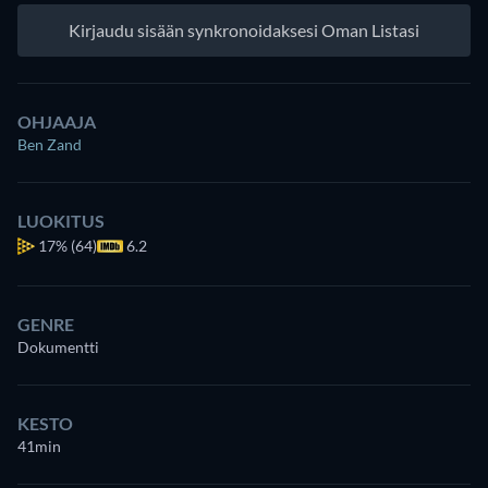
Kirjaudu sisään synkronoidaksesi Oman Listasi
OHJAAJA
Ben Zand
LUOKITUS
17%
(64)
6.2
GENRE
Dokumentti
KESTO
41min