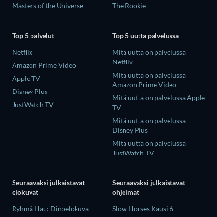
Masters of the Universe
The Rookie
Top 5 palvelut
Top 5 uutta palvelussa
Netflix
Mitä uutta on palvelussa
Netflix
Amazon Prime Video
Mitä uutta on palvelussa
Apple TV
Amazon Prime Video
Disney Plus
Mitä uutta on palvelussa Apple
JustWatch TV
TV
Mitä uutta on palvelussa
Disney Plus
Mitä uutta on palvelussa
JustWatch TV
Seuraavaksi julkaistavat
Seuraavaksi julkaistavat
elokuvat
ohjelmat
Ryhmä Hau: Dinoelokuva
Slow Horses Kausi 6