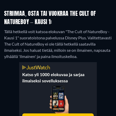
STRIIMAA, OSTA TAI VUOKRAA THE CULT OF
NATUREBOY – KAUSI 1:
Tällä hetkellä voit katsoa elokuvan "The Cult of NatureBoy -
Kausi 1" suoratoistona palvelussa Disney Plus.
Valitettavasti
The Cult of NatureBoy ei ole tällä hetkellä saatavilla
ilmaiseksi. Jos haluat tietää, milloin se on ilmainen, napsauta
ylhäällä 'Ilmainen' ja paina ilmoituskelloa.