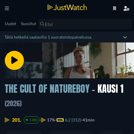
Uudet
Suositut
Tällä hetkellä saatavilla 1 suoratoistopalvelussa.
THE CULT OF NATUREBOY
- KAUSI 1
(2026)
201.
17%
6.2 (312)
41min
+283