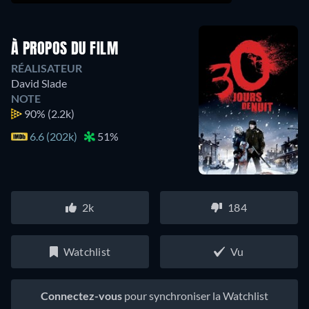
À PROPOS DU FILM
RÉALISATEUR
David Slade
NOTE
90%
(2.2k)
6.6 (202k)
51%
2k
184
Watchlist
Vu
Connectez-vous
pour synchroniser la Watchlist