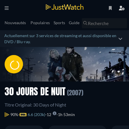
Nouveautés
Populaires
Sports
Guide
Actuellement sur 3 services de streaming et aussi disponible en
DVD / Blu-ray.
30 JOURS DE NUIT
(2007)
Titre Original: 30 Days of Night
90%
6.6 (203k)
12
1h 53min