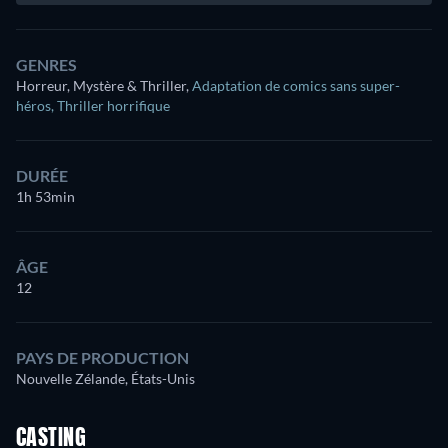
GENRES
Horreur, Mystère & Thriller
,
Adaptation de comics sans super-
héros
,
Thriller horrifique
DURÉE
1h 53min
ÂGE
12
PAYS DE PRODUCTION
Nouvelle Zélande, États-Unis
CASTING