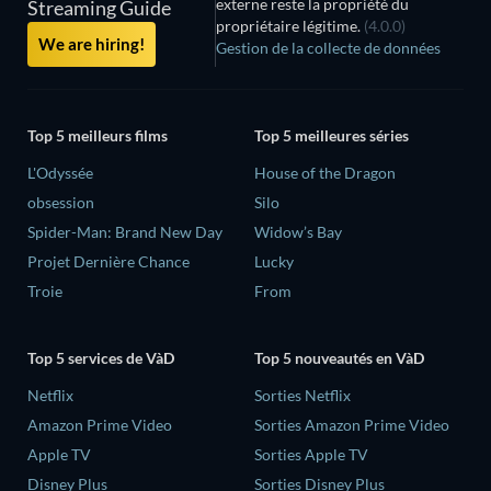
externe reste la propriété du
Streaming Guide
propriétaire légitime.
(4.0.0)
We are hiring!
Gestion de la collecte de données
Top 5 meilleurs films
Top 5 meilleures séries
L'Odyssée
House of the Dragon
obsession
Silo
Spider-Man: Brand New Day
Widow’s Bay
Projet Dernière Chance
Lucky
Troie
From
Top 5 services de VàD
Top 5 nouveautés en VàD
Netflix
Sorties Netflix
Amazon Prime Video
Sorties Amazon Prime Video
Apple TV
Sorties Apple TV
Disney Plus
Sorties Disney Plus