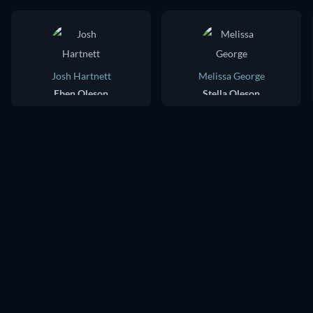
Josh Hartnett
Melissa George
Eben Oleson
Stella Oleson