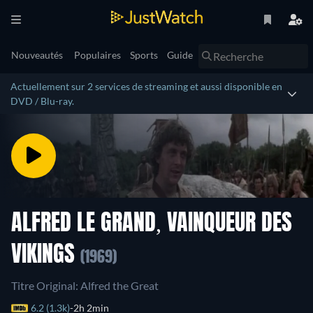
Nouveautés
Populaires
Sports
Guide
Actuellement sur 2 services de streaming et aussi disponible en
DVD / Blu-ray.
ALFRED LE GRAND, VAINQUEUR DES
VIKINGS
(1969)
Titre Original: Alfred the Great
6.2 (1.3k)
2h 2min