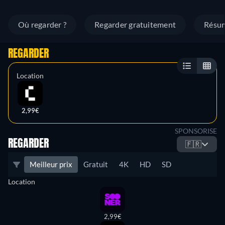
Où regarder ?
Regarder gratuitement
Résu
REGARDER
Location
2,99€
SPONSORISE
REGARDER
🇫🇷
Meilleur prix
Gratuit
4K
HD
SD
Location
2,99€