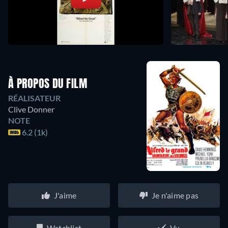
À PROPOS DU FILM
RÉALISATEUR
Clive Donner
NOTE
6.2 (1k)
J'aime
Je n'aime pas
Watchlist
Vu