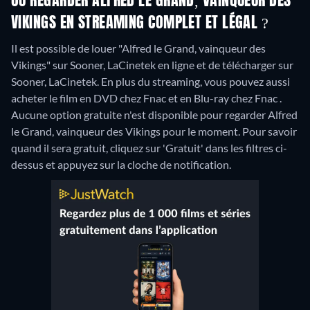
OÙ REGARDER ALFRED LE GRAND, VAINQUEUR DES
VIKINGS EN STREAMING COMPLET ET LÉGAL ?
Il est possible de louer "Alfred le Grand, vainqueur des
Vikings" sur Sooner, LaCinetek en ligne et de télécharger sur
Sooner, LaCinetek.
En plus du streaming, vous pouvez aussi
acheter le film en DVD chez Fnac et en Blu-ray chez Fnac .
Aucune option gratuite n'est disponible pour regarder Alfred
le Grand, vainqueur des Vikings pour le moment. Pour savoir
quand il sera gratuit, cliquez sur 'Gratuit' dans les filtres ci-
dessus et appuyez sur la cloche de notification.