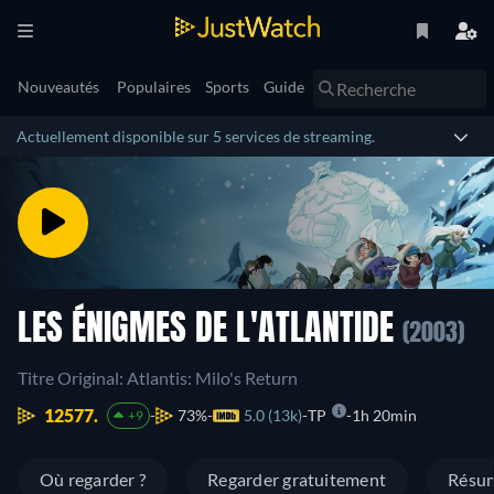
Nouveautés
Populaires
Sports
Guide
Actuellement disponible sur 5 services de streaming.
LES ÉNIGMES DE L'ATLANTIDE
(2003)
Titre Original: Atlantis: Milo's Return
12577.
73%
5.0 (13k)
TP
1h 20min
+9
Où regarder ?
Regarder gratuitement
Résu