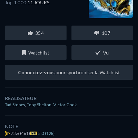
Top 1 000:
11 JOURS
354
107
Watchlist
Vu
Connectez-vous
pour synchroniser la Watchlist
RÉALISATEUR
Tad Stones
,
Toby Shelton
,
Victor Cook
NOTE
73%
(461)
5.0 (12k)