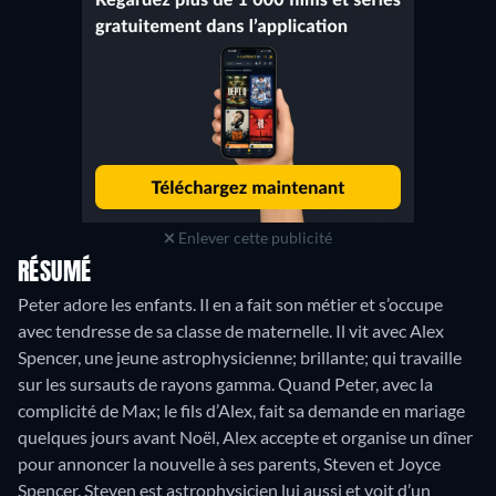
Enlever cette publicité
RÉSUMÉ
Peter adore les enfants. Il en a fait son métier et s’occupe
avec tendresse de sa classe de maternelle. Il vit avec Alex
Spencer, une jeune astrophysicienne; brillante; qui travaille
sur les sursauts de rayons gamma. Quand Peter, avec la
complicité de Max; le fils d’Alex, fait sa demande en mariage
quelques jours avant Noël, Alex accepte et organise un dîner
pour annoncer la nouvelle à ses parents, Steven et Joyce
Spencer. Steven est astrophysicien lui aussi et voit d’un