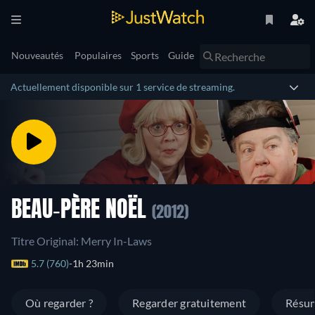
Nouveautés
Populaires
Sports
Guide
Actuellement disponible sur 1 service de streaming.
BEAU-PÈRE NOËL
(2012)
Titre Original: Merry In-Laws
5.7 (760)
1h 23min
Où regarder ?
Regarder gratuitement
Résu