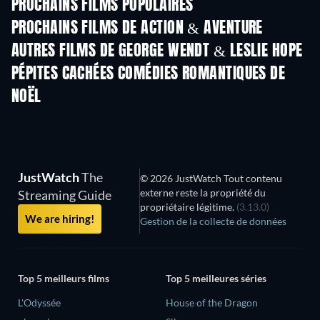
PROCHAINS FILMS POPULAIRES
PROCHAINS FILMS DE ACTION & AVENTURE
AUTRES FILMS DE GEORGE WENDT & LESLIE HOPE
PÉPITES CACHÉES COMÉDIES ROMANTIQUES DE
NOËL
JustWatch
The
© 2026 JustWatch Tout contenu
externe reste la propriété du
Streaming Guide
propriétaire légitime.
(3.13.0)
We are hiring!
Gestion de la collecte de données
Top 5 meilleurs films
Top 5 meilleures séries
L'Odyssée
House of the Dragon