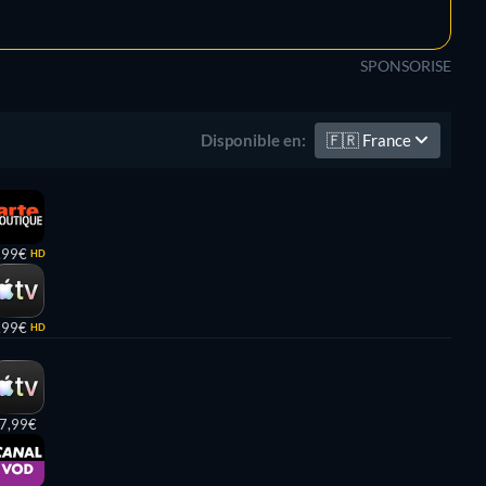
SPONSORISE
🇫🇷
France
Disponible en:
,99€
HD
,99€
HD
7,99€