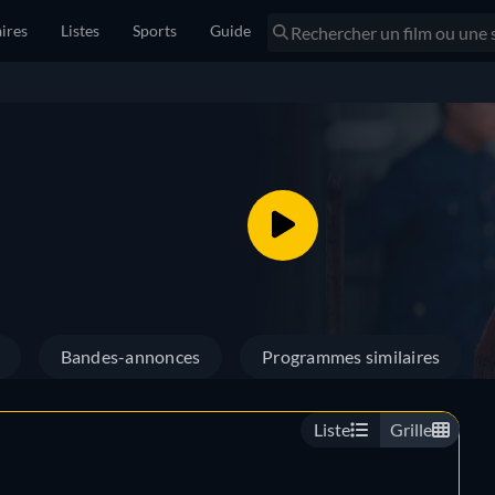
ires
Listes
Sports
Guide
Bandes-annonces
Programmes similaires
Liste
Grille