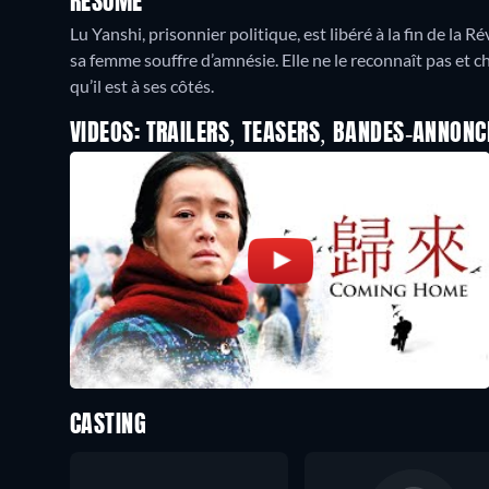
RÉSUMÉ
Lu Yanshi, prisonnier politique, est libéré à la fin de la R
sa femme souffre d’amnésie. Elle ne le reconnaît pas et c
qu’il est à ses côtés.
VIDEOS: TRAILERS, TEASERS, BANDES-ANNONC
CASTING