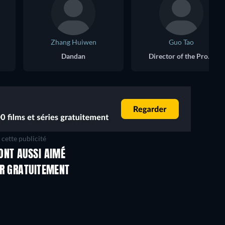
Zhang Huiwen
Guo Tao
Dandan
Director of the Propaganda Work Team
cette publicité
ONT AUSSI AIMÉ
ER GRATUITEMENT