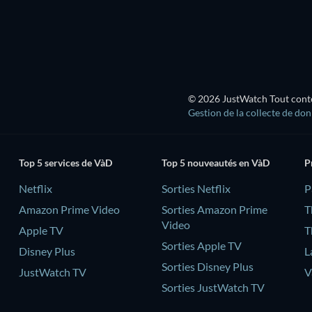
© 2026 JustWatch Tout conten
Gestion de la collecte de do
Top 5 services de VàD
Top 5 nouveautés en VàD
P
Netflix
Sorties Netflix
‎
Amazon Prime Video
Sorties Amazon Prime
T
Video
Apple TV
T
Sorties Apple TV
Disney Plus
L
Sorties Disney Plus
JustWatch TV
V
Sorties JustWatch TV