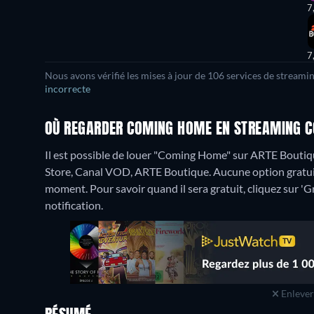
7
7
Nous avons vérifié les mises à jour de 106 services de streami
incorrecte
OÙ REGARDER COMING HOME EN STREAMING C
Il est possible de louer "Coming Home" sur ARTE Boutiqu
Store, Canal VOD, ARTE Boutique.
Aucune option gratui
moment. Pour savoir quand il sera gratuit, cliquez sur 'Gr
notification.
Enlever 