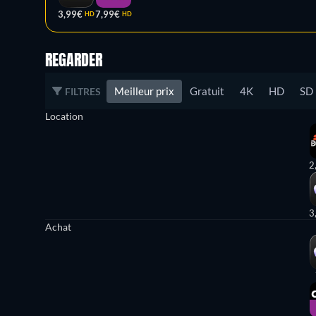
3,99€
7,99€
HD
HD
REGARDER
Meilleur prix
Gratuit
4K
HD
SD
FILTRES
Location
2
3
Achat