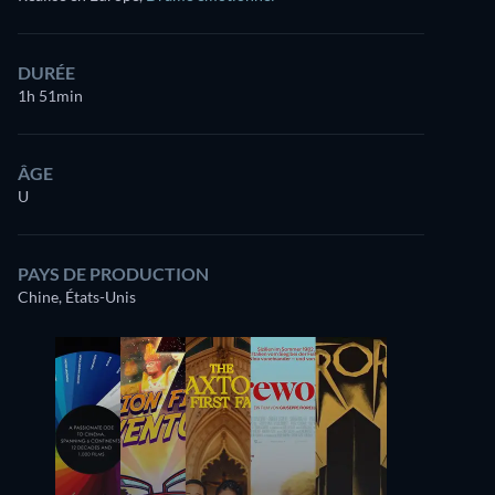
DURÉE
1h 51min
ÂGE
U
PAYS DE PRODUCTION
Chine, États-Unis