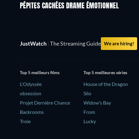
PÉPITES CACHÉES DRAME ÉMOTIONNEL
JustWatch
|
The Streaming Guide
We are hiring!
Top 5 meilleurs films
Top 5 meilleures séries
L'Odyssée
House of the Dragon
obsession
Silo
Projet Dernière Chance
Widow’s Bay
Backrooms
From
Troie
Lucky