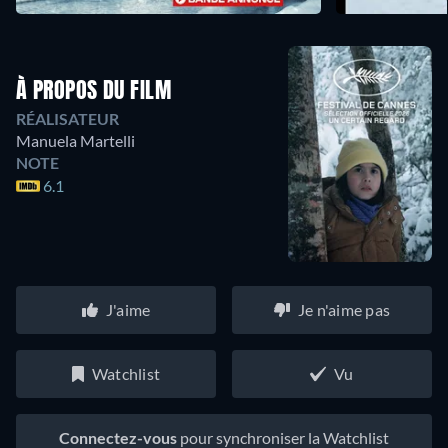
À PROPOS DU FILM
RÉALISATEUR
Manuela Martelli
NOTE
6.1
J'aime
Je n'aime pas
Watchlist
Vu
Connectez-vous
pour synchroniser la Watchlist