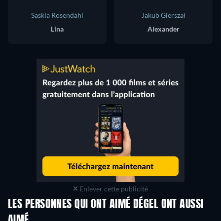
Saskia Rosendahl
Jakub Gierszał
Lina
Alexander
Enlever cette publicité
LES PERSONNES QUI ONT AIMÉ DÉGEL ONT AUSSI
AIMÉ