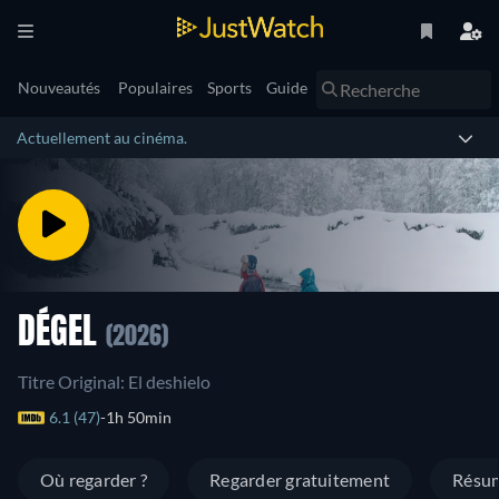
Nouveautés
Populaires
Sports
Guide
Actuellement au cinéma.
DÉGEL
(2026)
Titre Original: El deshielo
6.1 (47)
1h 50min
Où regarder ?
Regarder gratuitement
Résu