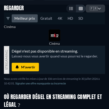
REGARDER
🇫🇷
Meilleur prix
Gratuit
4K
HD
SD
Cinéma
Cinéma
Dégel n'est pas disponible en streaming.
STREAMING
Laissez-nous vous avertir quand vous pourrez le regarder.
M'avertir
Nous avons vérifié les mises à jour de 106 services de streaming le 30 juillet 2026 à
10:42:01.
Signaler une offre manquante ou incorrecte
OÙ REGARDER DÉGEL EN STREAMING COMPLET ET
LÉGAL ?