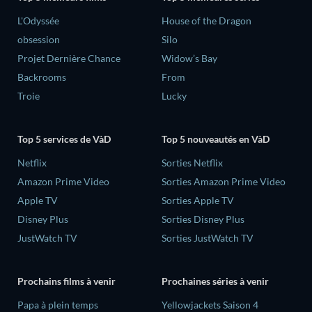
L'Odyssée
House of the Dragon
obsession
Silo
Projet Dernière Chance
Widow’s Bay
Backrooms
From
Troie
Lucky
Top 5 services de VàD
Top 5 nouveautés en VàD
Netflix
Sorties Netflix
Amazon Prime Video
Sorties Amazon Prime Video
Apple TV
Sorties Apple TV
Disney Plus
Sorties Disney Plus
JustWatch TV
Sorties JustWatch TV
Prochains films à venir
Prochaines séries à venir
‎Papa à plein temps
Yellowjackets Saison 4