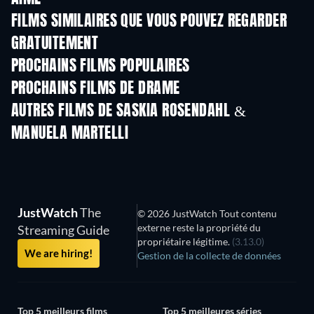
FILMS SIMILAIRES QUE VOUS POUVEZ REGARDER
GRATUITEMENT
PROCHAINS FILMS POPULAIRES
PROCHAINS FILMS DE DRAME
AUTRES FILMS DE SASKIA ROSENDAHL &
MANUELA MARTELLI
JustWatch
The
© 2026 JustWatch Tout contenu
externe reste la propriété du
Streaming Guide
propriétaire légitime.
(3.13.0)
We are hiring!
Gestion de la collecte de données
Top 5 meilleurs films
Top 5 meilleures séries