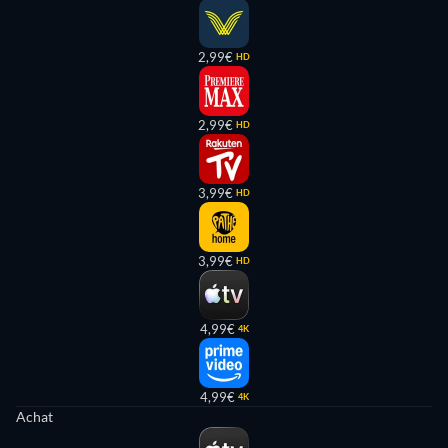
2,99€
HD
2,99€
HD
3,99€
HD
3,99€
HD
4,99€
4K
4,99€
4K
Achat