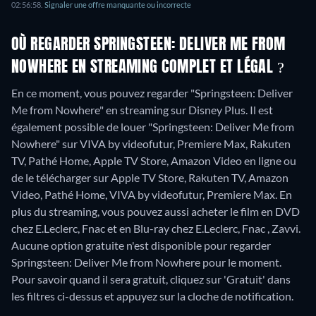
02:56:58
.
Signaler une offre manquante ou incorrecte
OÙ REGARDER SPRINGSTEEN: DELIVER ME FROM
NOWHERE EN STREAMING COMPLET ET LÉGAL ?
En ce moment, vous pouvez regarder "Springsteen: Deliver
Me from Nowhere" en streaming sur Disney Plus. Il est
également possible de louer "Springsteen: Deliver Me from
Nowhere" sur VIVA by videofutur, Premiere Max, Rakuten
TV, Pathé Home, Apple TV Store, Amazon Video en ligne ou
de le télécharger sur Apple TV Store, Rakuten TV, Amazon
Video, Pathé Home, VIVA by videofutur, Premiere Max.
En
plus du streaming, vous pouvez aussi acheter le film en DVD
chez E.Leclerc, Fnac et en Blu-ray chez E.Leclerc, Fnac , Zavvi.
Aucune option gratuite n'est disponible pour regarder
Springsteen: Deliver Me from Nowhere pour le moment.
Pour savoir quand il sera gratuit, cliquez sur 'Gratuit' dans
les filtres ci-dessus et appuyez sur la cloche de notification.