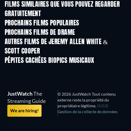
FILMS SIMILAIRES QUE VOUS POUVEZ REGARDER
GRATUITEMENT
PROCHAINS FILMS POPULAIRES
PROCHAINS FILMS DE DRAME
AUTRES FILMS DE JEREMY ALLEN WHITE &
SCOTT COOPER
PÉPITES CACHÉES BIOPICS MUSICAUX
JustWatch
The
© 2026 JustWatch Tout contenu
externe reste la propriété du
Streaming Guide
propriétaire légitime.
(4.0.0)
We are hiring!
Gestion de la collecte de données