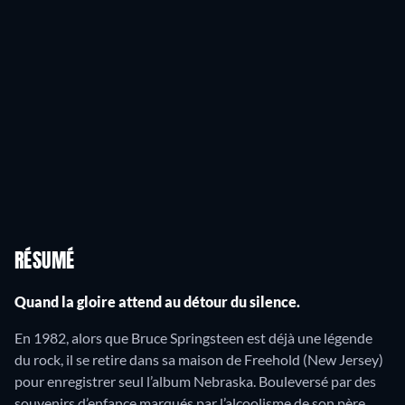
RÉSUMÉ
Quand la gloire attend au détour du silence.
En 1982, alors que Bruce Springsteen est déjà une légende
du rock, il se retire dans sa maison de Freehold (New Jersey)
pour enregistrer seul l’album Nebraska. Bouleversé par des
souvenirs d’enfance marqués par l’alcoolisme de son père