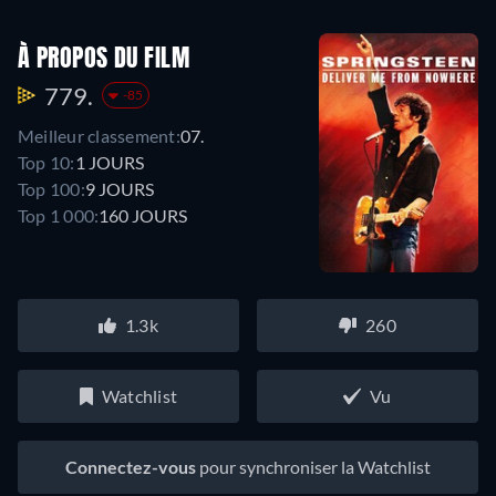
À PROPOS DU FILM
779.
-85
Meilleur classement:
07.
Top 10:
1 JOURS
Top 100:
9 JOURS
Top 1 000:
160 JOURS
1.3k
260
Watchlist
Vu
Connectez-vous
pour synchroniser la Watchlist