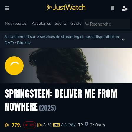
Nouveautés
Populaires
Sports
Guide
Actuellement sur 7 services de streaming et aussi disponible en
DVD / Blu-ray.
SPRINGSTEEN: DELIVER ME FROM
NOWHERE
(2025)
779.
81%
6.6 (28k)
TP
2h 0min
-85