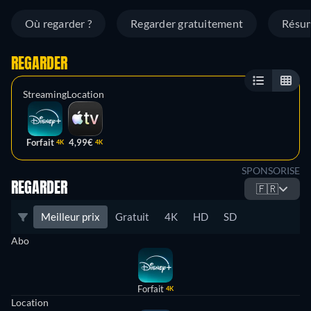
Où regarder ?
Regarder gratuitement
Résu
REGARDER
Streaming
Location
Forfait
4,99€
4K
4K
SPONSORISE
REGARDER
🇫🇷
Meilleur prix
Gratuit
4K
HD
SD
Abo
Forfait
4K
Location