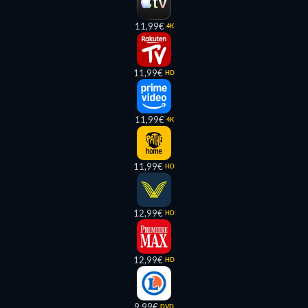
11,99€
4K
11,99€
HD
11,99€
4K
11,99€
HD
12,99€
HD
12,99€
HD
9,99€
DVD