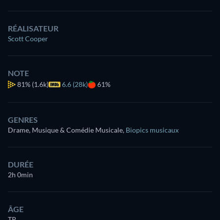
RÉALISATEUR
Scott Cooper
NOTE
81%
(1.6k)
6.6 (28k)
61%
GENRES
Drame, Musique & Comédie Musicale
,
Biopics musicaux
DURÉE
2h 0min
ÂGE
TP