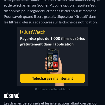
et de télécharger sur Sooner.
Aucune option gratuite n'est
disponible pour regarder Écrit dans le ciel pour le moment.
Pour savoir quand il sera gratuit, cliquez sur 'Gratuit' dans
les filtres ci-dessus et appuyez sur la cloche de notification.
Enlever cette publicité
RÉSUMÉ
Les drames personnels et les interactions allant crescendo