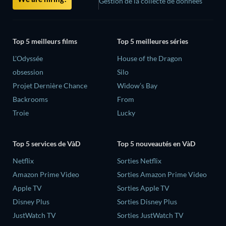
Gestion de la collecte de données
Top 5 meilleurs films
Top 5 meilleures séries
L'Odyssée
House of the Dragon
obsession
Silo
Projet Dernière Chance
Widow’s Bay
Backrooms
From
Troie
Lucky
Top 5 services de VàD
Top 5 nouveautés en VàD
Netflix
Sorties Netflix
Amazon Prime Video
Sorties Amazon Prime Video
Apple TV
Sorties Apple TV
Disney Plus
Sorties Disney Plus
JustWatch TV
Sorties JustWatch TV