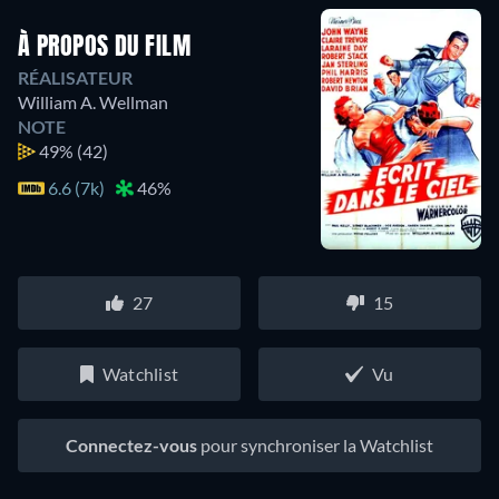
À PROPOS DU FILM
RÉALISATEUR
William A. Wellman
NOTE
49%
(42)
6.6 (7k)
46%
27
15
Watchlist
Vu
Connectez-vous
pour synchroniser la Watchlist