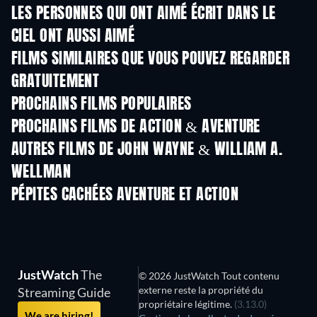
LES PERSONNES QUI ONT AIMÉ ÉCRIT DANS LE
CIEL ONT AUSSI AIMÉ
FILMS SIMILAIRES QUE VOUS POUVEZ REGARDER
GRATUITEMENT
PROCHAINS FILMS POPULAIRES
PROCHAINS FILMS DE ACTION & AVENTURE
AUTRES FILMS DE JOHN WAYNE & WILLIAM A.
WELLMAN
PÉPITES CACHÉES AVENTURE ET ACTION
S
JustWatch
The
© 2026 JustWatch Tout contenu
externe reste la propriété du
Streaming Guide
propriétaire légitime.
(3.13.0)
We are hiring!