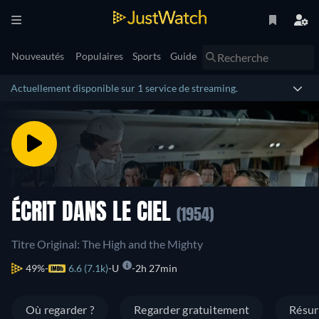
Nouveautés
Populaires
Sports
Guide
Actuellement disponible sur 1 service de streaming.
ÉCRIT DANS LE CIEL
(1954)
Titre Original: The High and the Mighty
49%
6.6 (7.1k)
U
2h 27min
Où regarder ?
Regarder gratuitement
Résu