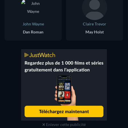
John Wayne
Claire Trevor
Dan Roman
May Holst
Enlever cette publicité