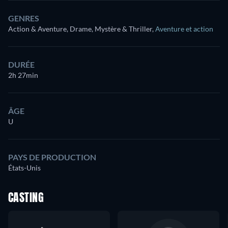
GENRES
Action & Aventure, Drame, Mystère & Thriller
,
Aventure et action
DURÉE
2h 27min
ÂGE
U
PAYS DE PRODUCTION
États-Unis
CASTING