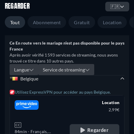
REGARDER
🇫🇷
Tout
Abonnement
Gratuit
Location
Ce En route vers le mariage n’est pas disponible pour le pays
France
Après avoir vérifié 1 593 services de streaming, nous avons
trouvé ce titre dans 10 autres pays.
Langue
Service de streaming
Belgique
Utilisez ExpressVPN pour accéder au pays Belgique.
Location
2,99€
CC
Regarder
84min
- Français,