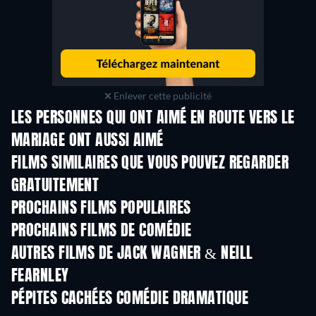
Enlever cette publicité
LES PERSONNES QUI ONT AIMÉ EN ROUTE VERS LE
MARIAGE ONT AUSSI AIMÉ
FILMS SIMILAIRES QUE VOUS POUVEZ REGARDER
GRATUITEMENT
PROCHAINS FILMS POPULAIRES
PROCHAINS FILMS DE COMÉDIE
AUTRES FILMS DE JACK WAGNER & NEILL
FEARNLEY
PÉPITES CACHÉES COMÉDIE DRAMATIQUE
S