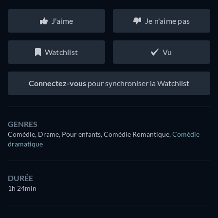
J'aime
Je n'aime pas
Watchlist
Vu
Connectez-vous
pour synchroniser la Watchlist
GENRES
Comédie, Drame, Pour enfants, Comédie Romantique
,
Comédie
dramatique
DURÉE
1h 24min