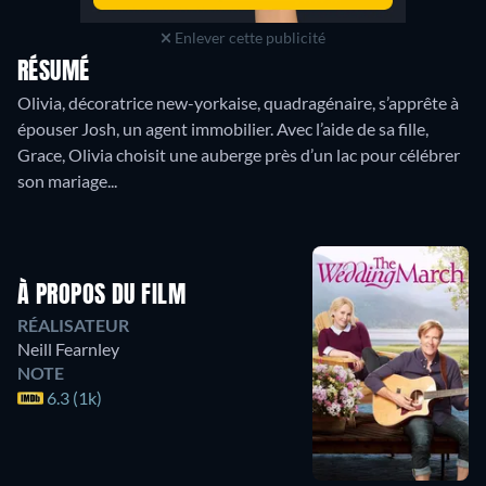
Enlever cette publicité
RÉSUMÉ
Olivia, décoratrice new-yorkaise, quadragénaire, s’apprête à
épouser Josh, un agent immobilier. Avec l’aide de sa fille,
Grace, Olivia choisit une auberge près d’un lac pour célébrer
son mariage...
À PROPOS DU FILM
RÉALISATEUR
Neill Fearnley
NOTE
6.3 (1k)