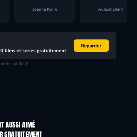
Joanna Kulig
August Diehl
cette publicité
T AUSSI AIMÉ
ER GRATUITEMENT