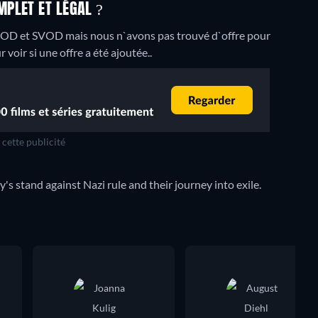
PLET ET LÉGAL ?
VOD et SVOD mais nous n`avons pas trouvé d`offre pour
voir si une offre a été ajoutée..
cette publicité
s stand against Nazi rule and their journey into exile.