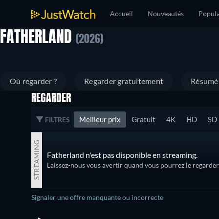
Accueil
Nouveautés
Popula
FATHERLAND
(2026)
Où regarder ?
Regarder gratuitement
Résumé
REGARDER
Meilleur prix
Gratuit
4K
HD
SD
FILTRES
STREAMING
Fatherland n'est pas disponible en streaming.
Laissez-nous vous avertir quand vous pourrez le regarder
Signaler une offre manquante ou incorrecte