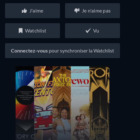
J'aime
Je n'aime pas
Watchlist
Vu
Connectez-vous
pour synchroniser la Watchlist