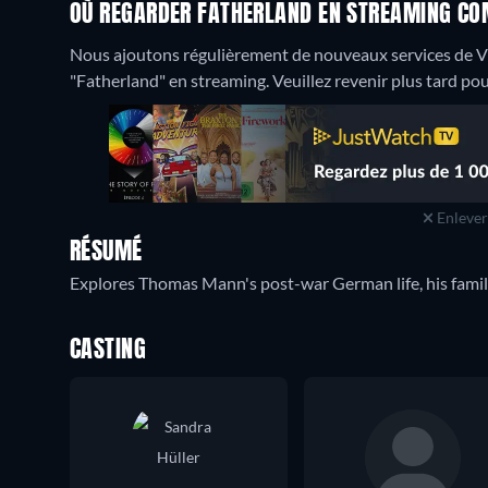
OÙ REGARDER FATHERLAND EN STREAMING COM
Nous ajoutons régulièrement de nouveaux services de 
"Fatherland" en streaming. Veuillez revenir plus tard pour 
Enlever 
RÉSUMÉ
Explores Thomas Mann's post-war German life, his family'
CASTING