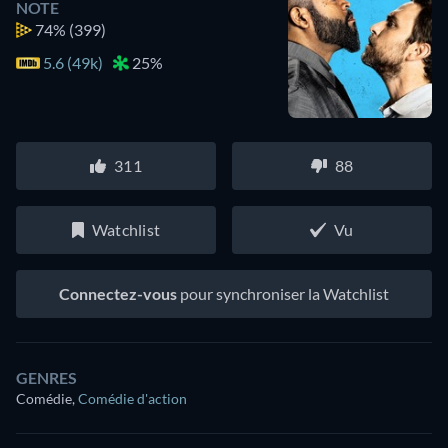
NOTE
74%
(399)
5.6 (49k)
25%
311
88
Watchlist
Vu
Connectez-vous
pour synchroniser la Watchlist
GENRES
Comédie
,
Comédie d'action