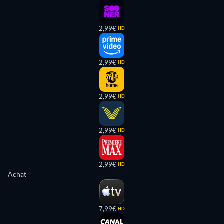
2,99€
HD
2,99€
HD
2,99€
HD
2,99€
HD
2,99€
HD
Achat
7,99€
HD