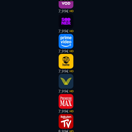
7,99€
HD
7,99€
HD
7,99€
HD
7,99€
HD
7,99€
HD
7,99€
HD
8,99€
HD