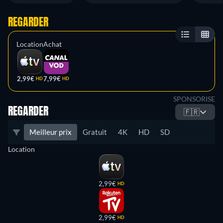
REGARDER
Location
Achat
2,99€
7,99€
HD
HD
SPONSORISE
REGARDER
🇫🇷
Meilleur prix
Gratuit
4K
HD
SD
Location
2,99€
HD
2,99€
HD