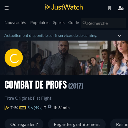
Nouveautés
Populaires
Sports
Guide
Actuellement disponible sur 8 services de streaming.
COMBAT DE PROFS
(2017)
Titre Original: Fist Fight
74%
5.6 (49k)
T
1h 31min
Où regarder ?
Regarder gratuitement
Résu