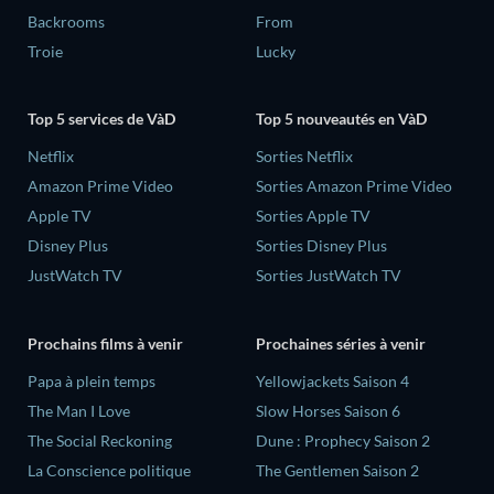
Backrooms
From
Troie
Lucky
Top 5 services de VàD
Top 5 nouveautés en VàD
Netflix
Sorties Netflix
Amazon Prime Video
Sorties Amazon Prime Video
Apple TV
Sorties Apple TV
Disney Plus
Sorties Disney Plus
JustWatch TV
Sorties JustWatch TV
Prochains films à venir
Prochaines séries à venir
‎Papa à plein temps
Yellowjackets Saison 4
The Man I Love
Slow Horses Saison 6
The Social Reckoning
Dune : Prophecy Saison 2
La Conscience politique
The Gentlemen Saison 2