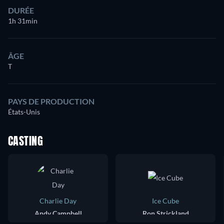
DURÉE
1h 31min
ÂGE
T
PAYS DE PRODUCTION
États-Unis
CASTING
Charlie Day
Ice Cube
Andy Campbell
Ron Strickland