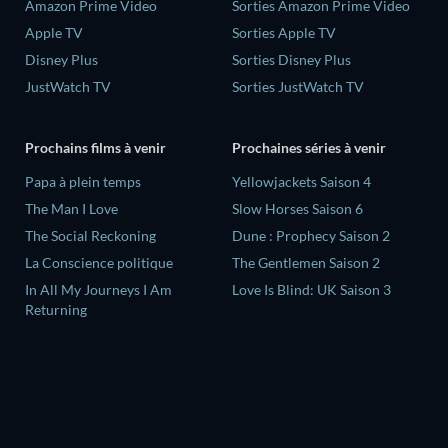
Amazon Prime Video
Sorties Amazon Prime Video
Apple TV
Sorties Apple TV
Disney Plus
Sorties Disney Plus
JustWatch TV
Sorties JustWatch TV
Prochains films à venir
Prochaines séries à venir
‎Papa à plein temps
Yellowjackets Saison 4
The Man I Love
Slow Horses Saison 6
The Social Reckoning
Dune : Prophecy Saison 2
La Conscience politique
The Gentlemen Saison 2
In All My Journeys I Am
Love Is Blind: UK Saison 3
Returning