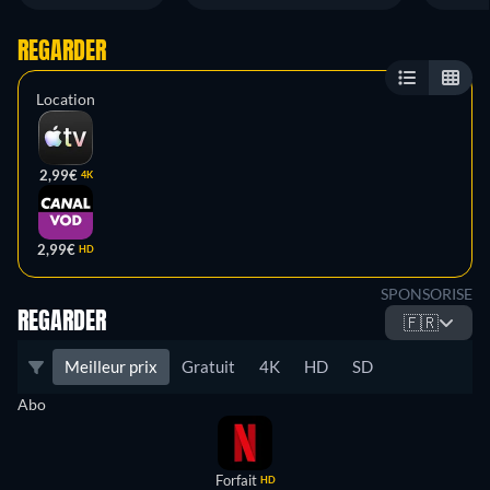
REGARDER
Location
2,99€
4K
2,99€
HD
SPONSORISE
REGARDER
🇫🇷
Meilleur prix
Gratuit
4K
HD
SD
Abo
Forfait
HD