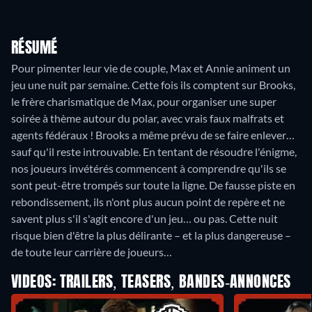
RÉSUMÉ
Pour pimenter leur vie de couple, Max et Annie animent un
jeu une nuit par semaine. Cette fois ils comptent sur Brooks,
le frère charismatique de Max, pour organiser une super
soirée à thème autour du polar, avec vrais faux malfrats et
agents fédéraux ! Brooks a même prévu de se faire enlever…
sauf qu'il reste introuvable. En tentant de résoudre l'énigme,
nos joueurs invétérés commencent à comprendre qu'ils se
sont peut-être trompés sur toute la ligne. De fausse piste en
rebondissement, ils n'ont plus aucun point de repère et ne
savent plus s'il s'agit encore d'un jeu… ou pas. Cette nuit
risque bien d'être la plus délirante – et la plus dangereuse –
de toute leur carrière de joueurs…
VIDEOS: TRAILERS, TEASERS, BANDES-ANNONCES