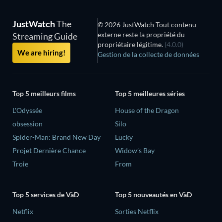
JustWatch
The
© 2026 JustWatch Tout contenu
externe reste la propriété du
Streaming Guide
propriétaire légitime.
(4.0.0)
We are hiring!
Gestion de la collecte de données
Top 5 meilleurs films
Top 5 meilleures séries
L'Odyssée
House of the Dragon
obsession
Silo
Spider-Man: Brand New Day
Lucky
Projet Dernière Chance
Widow’s Bay
Troie
From
Top 5 services de VàD
Top 5 nouveautés en VàD
Netflix
Sorties Netflix