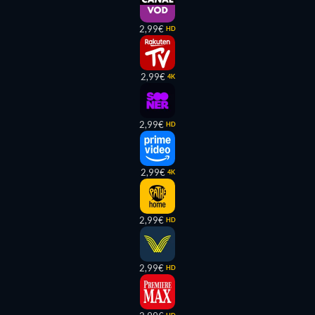
2,99€
HD
2,99€
4K
2,99€
HD
2,99€
4K
2,99€
HD
2,99€
HD