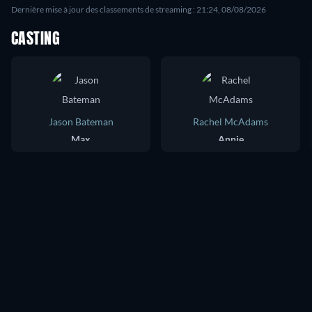
Dernière mise à jour des classements de streaming : 21:24, 08/08/2026
CASTING
Jason Bateman
Rachel McAdams
Max
Annie