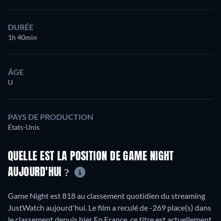
DURÉE
1h 40min
ÂGE
U
PAYS DE PRODUCTION
États-Unis
QUELLE EST LA POSITION DE GAME NIGHT
AUJOURD'HUI ?
Game Night est 818 au classement quotidien du streaming
JustWatch aujourd'hui. Le film a reculé de -269 place(s) dans
le classement depuis hier En France, ce titre est actuellement