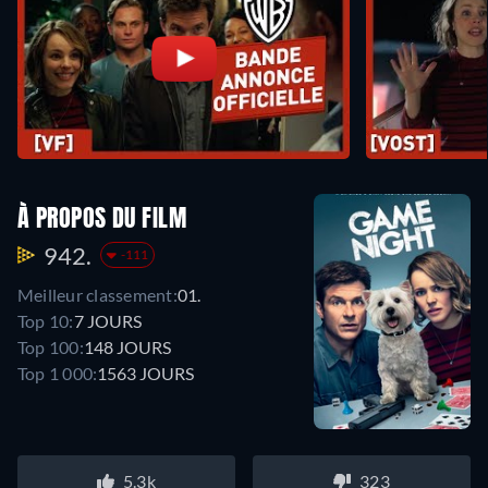
À PROPOS DU FILM
942.
-111
Meilleur classement:
01.
Top 10:
7 JOURS
Top 100:
148 JOURS
Top 1 000:
1563 JOURS
5.3k
323