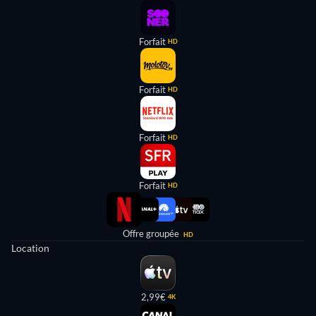
Forfait
HD
Forfait
HD
Forfait
HD
Forfait
HD
Offre groupée
HD
Location
2,99€
4K