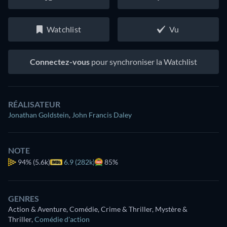
Watchlist
Vu
Connectez-vous
pour synchroniser la Watchlist
RÉALISATEUR
Jonathan Goldstein
,
John Francis Daley
NOTE
94%
(5.6k)
6.9 (282k)
85%
GENRES
Action & Aventure, Comédie, Crime & Thriller, Mystère &
Thriller
,
Comédie d'action