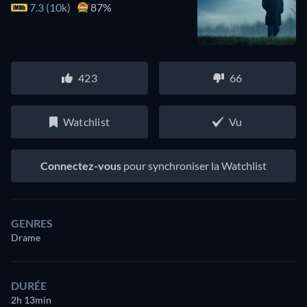
7.3 (10k)
87%
423
66
Watchlist
Vu
Connectez-vous
pour synchroniser la Watchlist
GENRES
Drame
DURÉE
2h 13min