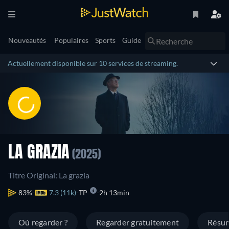
Nouveautés
Populaires
Sports
Guide
Actuellement disponible sur 10 services de streaming.
LA GRAZIA
(2025)
Titre Original: La grazia
83%
7.3 (11k)
TP
2h 13min
Où regarder ?
Regarder gratuitement
Résu