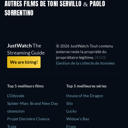
AUTRES FILMS DE TONI SERVILLO & PAOLO
SORRENTINO
JustWatch
The
© 2026 JustWatch Tout contenu
externe reste la propriété du
Streaming Guide
propriétaire légitime.
(4.0.0)
We are hiring!
Gestion de la collecte de données
Top 5 meilleurs films
Top 5 meilleures séries
L'Odyssée
House of the Dragon
Spider-Man: Brand New Day
Silo
obsession
Lucky
Projet Dernière Chance
Widow’s Bay
Troie
From