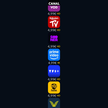
4,99€
HD
4,99€
HD
4,99€
HD
4,99€
4K
4,99€
HD
4,99€
HD