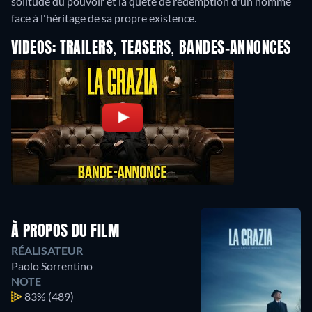
solitude du pouvoir et la quête de rédemption d'un homme
face à l'héritage de sa propre existence.
VIDEOS: TRAILERS, TEASERS, BANDES-ANNONCES
À PROPOS DU FILM
RÉALISATEUR
Paolo Sorrentino
NOTE
83%
(489)