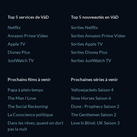
Top 5 services de VàD
Top 5 nouveautés en VàD
Netflix
Sorties Netflix
Amazon Prime Video
Sorties Amazon Prime Video
Apple TV
Sorties Apple TV
Disney Plus
Sorties Disney Plus
JustWatch TV
Sorties JustWatch TV
Prochains films à venir
Prochaines séries à venir
‎Papa à plein temps
Yellowjackets Saison 4
The Man I Love
Slow Horses Saison 6
The Social Reckoning
Dune : Prophecy Saison 2
La Conscience politique
The Gentlemen Saison 2
Dans les rêves, quand on dort
Love Is Blind: UK Saison 3
pas la nuit