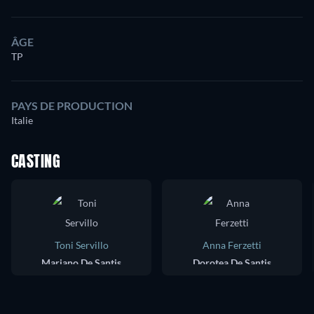
ÂGE
TP
PAYS DE PRODUCTION
Italie
CASTING
Toni Servillo
Anna Ferzetti
Mariano De Santis
Dorotea De Santis