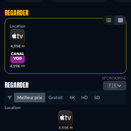
REGARDER
Location
4,99€
4K
4,99€
HD
SPONSORISE
REGARDER
🇫🇷
Meilleur prix
Gratuit
4K
HD
SD
Location
4,99€
4K