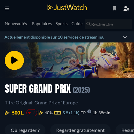
Nouveautés
Populaires
Sports
Guide
Actuellement disponible sur 10 services de streaming.
SUPER GRAND PRIX
(2025)
Titre Original: Grand Prix of Europe
5001.
40%
5.8 (1.1k)
TP
1h 38min
-2
Où regarder ?
Regarder gratuitement
Résu