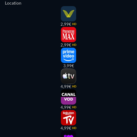
Location
2,99€
HD
2,99€
HD
3,99€
4,99€
HD
4,99€
HD
4,99€
HD