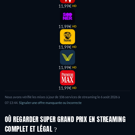
11,99€
HD
11,99€
HD
11,99€
HD
11,99€
HD
11,99€
HD
Nous avons vérifié les mises à jour de 106 services de streaming le 6 août 2026 à
07:13:44.
Signaler une offre manquante ou incorrecte
OÙ REGARDER SUPER GRAND PRIX EN STREAMING
COMPLET ET LÉGAL ?