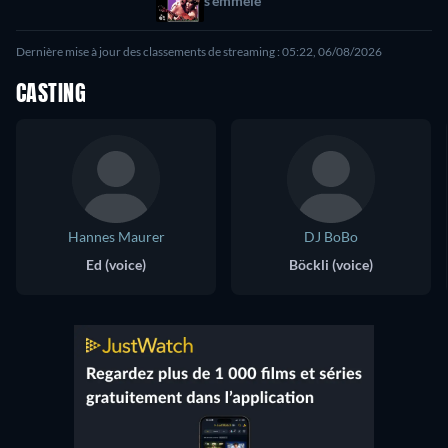
s'emmêle
Dernière mise à jour des classements de streaming : 05:22, 06/08/2026
CASTING
Hannes Maurer
DJ BoBo
Ed (voice)
Böckli (voice)