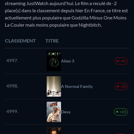
streaming JustWatch aujourd'hui. Le film a reculé de -2
place(s) dans le classement depuis hier En France, ce titre est
actuellement plus populaire que Godzilla Minus One Moins
La Couler mais moins populaire que Nightbitch.
CLASSEMENT
TITRE
4997.
Alien 3
-30
4998.
A Normal Family
-32
4999.
Deva
+23