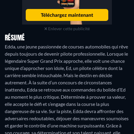
Enlever cette publicité
RÉSUMÉ
Edda, une jeune passionnée de courses automobiles qui rêve
depuis toujours de devenir pilote professionnelle. Lorsque le
légendaire Super Grand Prix approche, elle voit une chance
unique d’approcher son idole, Ed, un pilote célèbre dont la
carrière semble intouchable. Mais le destin en décide
autrement. À la suite d’un concours de circonstances
inattendu, Edda se retrouve aux commandes du bolide d’Ed
au moment le plus critique. Déterminée à prouver sa valeur,
elle accepte le défi et s’engage dans la course la plus
dangereuse de sa vie. Sur la piste, Edda devra affronter des
adversaires redoutables, déjouer des manœuvres sournoises
et garder le contrôle d’une machine surpuissante. Grâce à
son courage, sa détermination et son talent naissant, elle