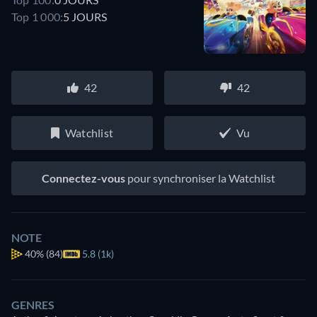
Top 1 000:
5 JOURS
42
42
Watchlist
Vu
Connectez-vous
pour synchroniser la Watchlist
NOTE
40%
(84)
5.8 (1k)
GENRES