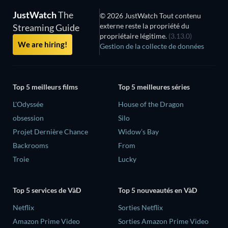
JustWatch
The
© 2026 JustWatch Tout contenu
externe reste la propriété du
Streaming Guide
propriétaire légitime.
(3.13.0)
We are hiring!
Gestion de la collecte de données
Top 5 meilleurs films
Top 5 meilleures séries
L'Odyssée
House of the Dragon
obsession
Silo
Projet Dernière Chance
Widow’s Bay
Backrooms
From
Troie
Lucky
Top 5 services de VàD
Top 5 nouveautés en VàD
Netflix
Sorties Netflix
Amazon Prime Video
Sorties Amazon Prime Video