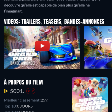
découvre qu’elle est capable de bien plus qu’elle ne
l’imaginait.
VIDEOS: TRAILERS, TEASERS, BANDES-ANNONCES
À PROPOS DU FILM
5001.
-2
Meilleur classement:
259.
Top 10:
0 JOURS
Top 100:
0 JOURS