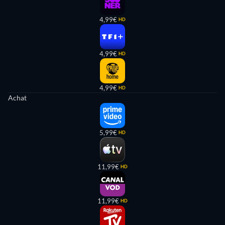
4,99€
HD
4,99€
HD
4,99€
HD
Achat
5,99€
HD
11,99€
HD
11,99€
HD