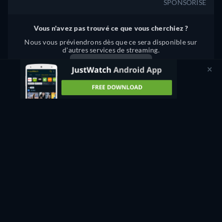
SPONSORISE
Vous n'avez pas trouvé ce que vous cherchiez ?
Nous vous préviendrons dès que ce sera disponible sur
d'autres services de streaming.
M'avertir
Signaler une offre manquante ou incorrecte
OÙ REGARDER GUYS AT PARTIES LIKE IT EN
STREAMING COMPLET ET LÉGAL ?
En ce moment, vous pouvez regarder "Guys at Parties Like It"
sur JustWatch TV en streaming gratuit.