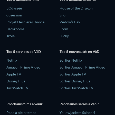
L'Odyssée
House of the Dragon
obsession
Silo
Projet Dernière Chance
Widow’s Bay
Backrooms
From
Troie
Lucky
Top 5 services de VàD
Top 5 nouveautés en VàD
Netflix
Sorties Netflix
Amazon Prime Video
Sorties Amazon Prime Video
Apple TV
Sorties Apple TV
Disney Plus
Sorties Disney Plus
JustWatch TV
Sorties JustWatch TV
Prochains films à venir
Prochaines séries à venir
‎Papa à plein temps
Yellowjackets Saison 4