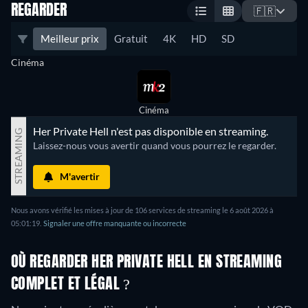
REGARDER
🇫🇷
Meilleur prix
Gratuit
4K
HD
SD
Cinéma
Cinéma
Her Private Hell n'est pas disponible en streaming.
STREAMING
Laissez-nous vous avertir quand vous pourrez le regarder.
M'avertir
Nous avons vérifié les mises à jour de 106 services de streaming le 6 août 2026 à
05:01:19.
Signaler une offre manquante ou incorrecte
OÙ REGARDER HER PRIVATE HELL EN STREAMING
COMPLET ET LÉGAL ?