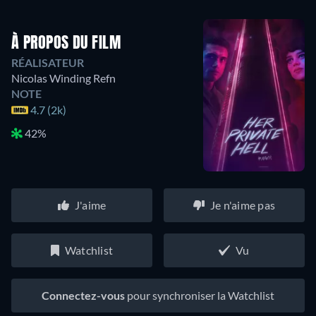
À PROPOS DU FILM
RÉALISATEUR
Nicolas Winding Refn
NOTE
4.7 (2k)
42%
J'aime
Je n'aime pas
Watchlist
Vu
Connectez-vous
pour synchroniser la Watchlist