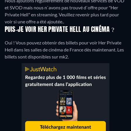
Nous ajoutons régulièrement de nouveaux services de VOD
et SVOD mais nous n`avons pas trouvé d`offre pour "Her
Private Hell" en streaming. Veuillez revenir plus tard pour
voir si une offre a été ajoutée..
PUIS-JE VOIR HER PRIVATE HELL AU CINÉMA ?
Oui ! Vous pouvez obtenir des billets pour voir Her Private
Hell dans les salles de cinéma de France dès maintenant. Les
billets sont disponibles sur mk2.