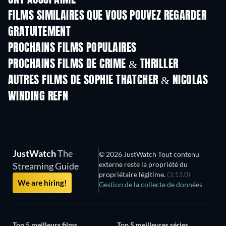
ONT AUSSI AIMÉ
FILMS SIMILAIRES QUE VOUS POUVEZ REGARDER
GRATUITEMENT
PROCHAINS FILMS POPULAIRES
PROCHAINS FILMS DE CRIME & THRILLER
AUTRES FILMS DE SOPHIE THATCHER & NICOLAS
WINDING REFN
JustWatch
The
© 2026 JustWatch Tout contenu
externe reste la propriété du
Streaming Guide
propriétaire légitime.
(3.13.0)
We are hiring!
Gestion de la collecte de données
Top 5 meilleurs films
Top 5 meilleures séries