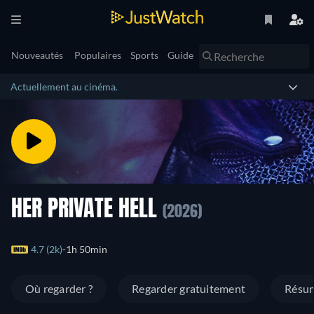
Nouveautés
Populaires
Sports
Guide
Actuellement au cinéma.
HER PRIVATE HELL
(2026)
4.7 (2k)
1h 50min
Où regarder ?
Regarder gratuitement
Résu