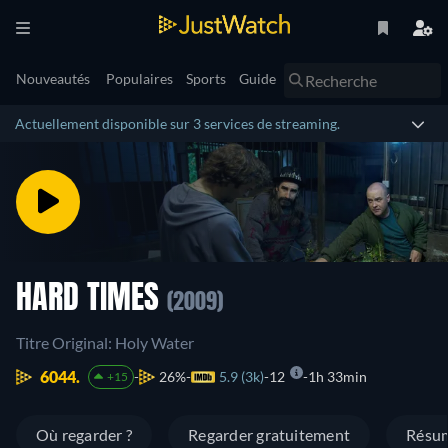
Nouveautés
Populaires
Sports
Guide
Actuellement disponible sur 3 services de streaming.
HARD TIMES
(2009)
Titre Original: Holy Water
6044.
26%
5.9 (3k)
12
1h 33min
+15
Où regarder ?
Regarder gratuitement
Résu