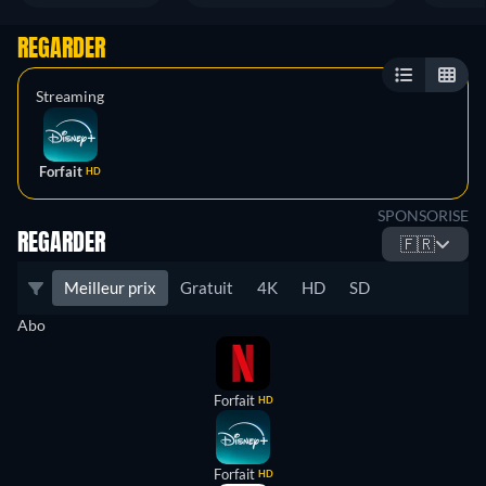
REGARDER
Streaming
Forfait
HD
SPONSORISE
REGARDER
🇫🇷
Meilleur prix
Gratuit
4K
HD
SD
Abo
Forfait
HD
Forfait
HD