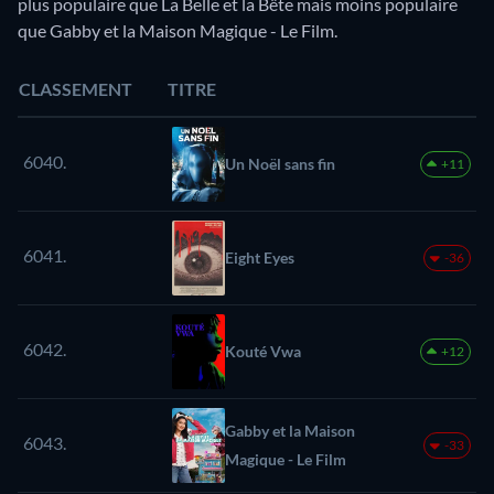
plus populaire que La Belle et la Bête mais moins populaire
que Gabby et la Maison Magique - Le Film.
CLASSEMENT
TITRE
6040.
Un Noël sans fin
+11
6041.
Eight Eyes
-36
6042.
Kouté Vwa
+12
Gabby et la Maison
6043.
-33
Magique - Le Film