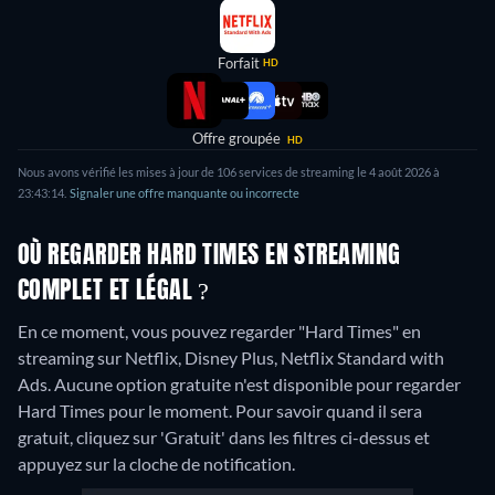
Forfait
HD
Offre groupée
HD
Nous avons vérifié les mises à jour de 106 services de streaming le 4 août 2026 à
23:43:14.
Signaler une offre manquante ou incorrecte
OÙ REGARDER HARD TIMES EN STREAMING
COMPLET ET LÉGAL ?
En ce moment, vous pouvez regarder "Hard Times" en
streaming sur Netflix, Disney Plus, Netflix Standard with
Ads.
Aucune option gratuite n'est disponible pour regarder
Hard Times pour le moment. Pour savoir quand il sera
gratuit, cliquez sur 'Gratuit' dans les filtres ci-dessus et
appuyez sur la cloche de notification.