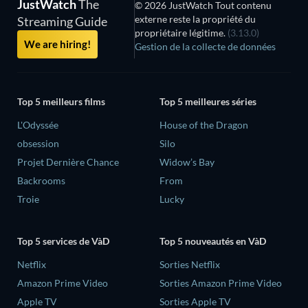
JustWatch
The
© 2026 JustWatch Tout contenu
externe reste la propriété du
Streaming Guide
propriétaire légitime.
(3.13.0)
We are hiring!
Gestion de la collecte de données
Top 5 meilleurs films
Top 5 meilleures séries
L'Odyssée
House of the Dragon
obsession
Silo
Projet Dernière Chance
Widow’s Bay
Backrooms
From
Troie
Lucky
Top 5 services de VàD
Top 5 nouveautés en VàD
Netflix
Sorties Netflix
Amazon Prime Video
Sorties Amazon Prime Video
Apple TV
Sorties Apple TV