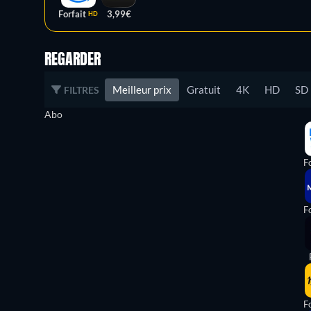
Forfait
3,99€
HD
REGARDER
Meilleur prix
Gratuit
4K
HD
SD
FILTRES
Abo
Fo
Fo
Fo