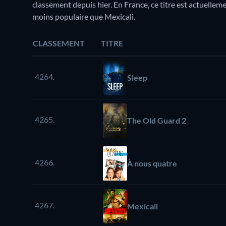
classement depuis hier. En France, ce titre est actuell
moins populaire que Mexicali.
CLASSEMENT
TITRE
4264.
Sleep
4265.
The Old Guard 2
4266.
À nous quatre
4267.
Mexicali