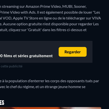
n streaming sur Amazon Prime Video, MUBI, Sooner,
me Video with Ads. Il est également possible de louer "Les
l VOD, Apple TV Store en ligne ou de le télécharger sur VIVA
e.
Aucune option gratuite n'est disponible pour regarder Les
it, cliquez sur 'Gratuit' dans les filtres ci-dessus et
cette publicité
te à la population d’enterrer les corps des opposants tués par
avec le chef du régime, et un étrange jeune homme se
ES