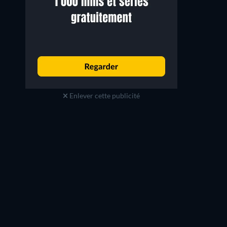
Enlever cette publicité