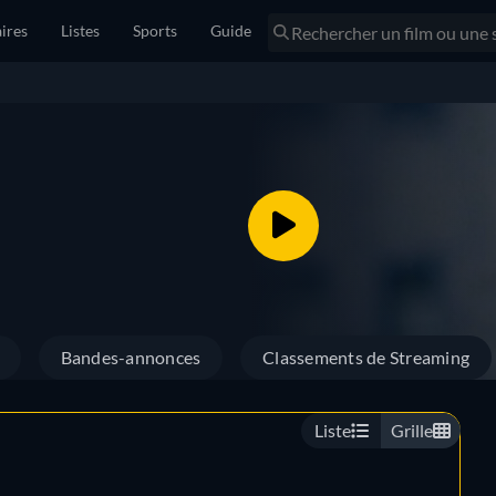
ires
Listes
Sports
Guide
Bandes-annonces
Classements de Streaming
Liste
Grille