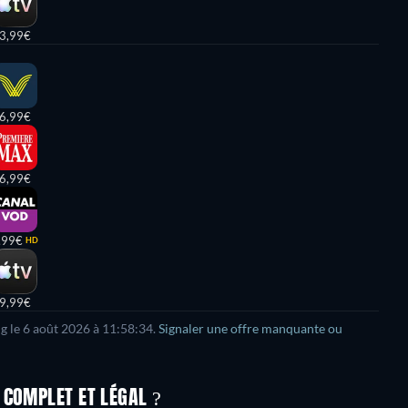
3,99€
6,99€
6,99€
,99€
HD
9,99€
ng le 6 août 2026 à 11:58:34.
Signaler une offre manquante ou
 COMPLET ET LÉGAL ?