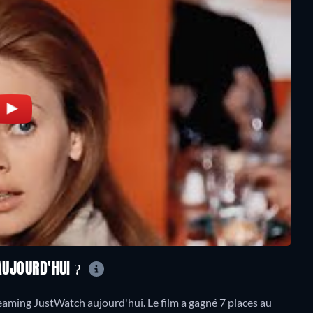
 AUJOURD'HUI ?
aming JustWatch aujourd'hui. Le film a gagné 7 places au