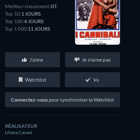
Meilleur classement:
07.
Top 10:
1 JOURS
Top 100:
4 JOURS
Top 1 000:
11 JOURS
J'aime
Je n'aime pas
Watchlist
Vu
Connectez-vous
pour synchroniser la Watchlist
RÉALISATEUR
Liliana Cavani