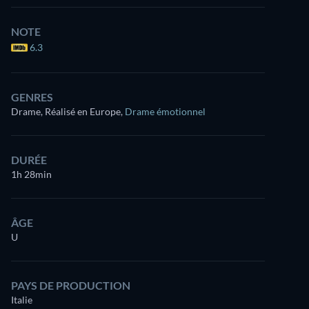
NOTE
6.3
GENRES
Drame, Réalisé en Europe
,
Drame émotionnel
DURÉE
1h 28min
ÂGE
U
PAYS DE PRODUCTION
Italie