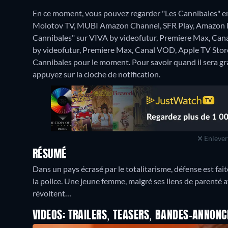
En ce moment, vous pouvez regarder "Les Cannibales" e
Molotov TV, MUBI Amazon Channel, SFR Play, Amazon Pri
Cannibales" sur VIVA by videofutur, Premiere Max, Cana
by videofutur, Premiere Max, Canal VOD, Apple TV Stor
Cannibales pour le moment. Pour savoir quand il sera gratu
appuyez sur la cloche de notification.
Enlever 
RÉSUMÉ
Dans un pays écrasé par le totalitarisme, défense est fai
la police. Une jeune femme, malgré ses liens de parenté 
révoltent…
VIDEOS: TRAILERS, TEASERS, BANDES-ANNONC