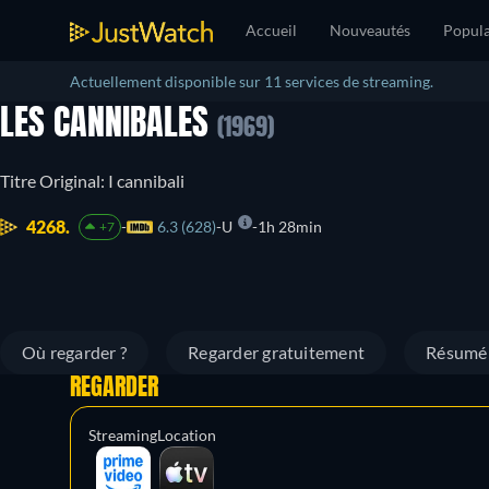
Accueil
Nouveautés
Popula
Actuellement disponible sur 11 services de streaming.
LES CANNIBALES
(1969)
Titre Original: I cannibali
4268.
6.3 (628)
U
1h 28min
+7
Où regarder ?
Regarder gratuitement
Résumé
REGARDER
Streaming
Location