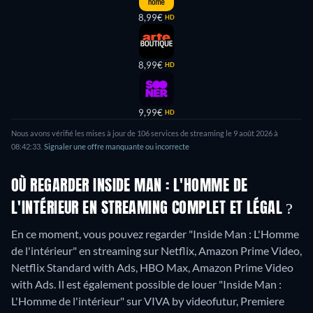
8,99€
HD
8,99€
HD
9,99€
HD
Nous avons vérifié les mises à jour de 106 services de streaming le 9 août 2026 à
08:42:33.
Signaler une offre manquante ou incorrecte
OÙ REGARDER INSIDE MAN : L'HOMME DE
L'INTÉRIEUR EN STREAMING COMPLET ET LÉGAL ?
En ce moment, vous pouvez regarder "Inside Man : L'Homme
de l'intérieur" en streaming sur Netflix, Amazon Prime Video,
Netflix Standard with Ads, HBO Max, Amazon Prime Video
with Ads. Il est également possible de louer "Inside Man :
L'Homme de l'intérieur" sur VIVA by videofutur, Premiere