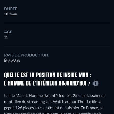
DURÉE
2h 9min
ÂGE
12
PAYS DE PRODUCTION
États-Unis
QUELLE EST LA POSITION DE INSIDE MAN :
L'HOMME DE L'INTÉRIEUR AUJOURD'HUI ?
Inside Man : L'Homme de l'intérieur est 258 au classement
quotidien du streaming JustWatch aujourd'hui. Le film a
gagné 126 places au classement depuis hier. En France, ce
titre est actuellement plus populaire que Homesick mais