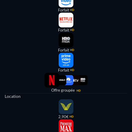
Forfait
HD
Forfait
HD
Forfait
HD
Forfait
HD
Offre groupée
HD
Location
2,90€
HD