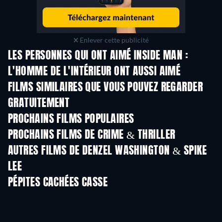
Enlever cette publicité
LES PERSONNES QUI ONT AIMÉ INSIDE MAN :
L'HOMME DE L'INTÉRIEUR ONT AUSSI AIMÉ
FILMS SIMILAIRES QUE VOUS POUVEZ REGARDER
GRATUITEMENT
PROCHAINS FILMS POPULAIRES
PROCHAINS FILMS DE CRIME & THRILLER
AUTRES FILMS DE DENZEL WASHINGTON & SPIKE
LEE
PÉPITES CACHÉES CASSE
Série