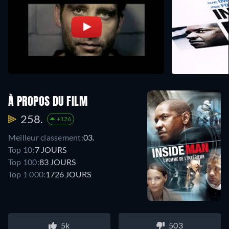
À PROPOS DU FILM
258.
+126
Meilleur classement:
03.
Top 10:
7 JOURS
Top 100:
83 JOURS
Top 1 000:
1726 JOURS
5k
503