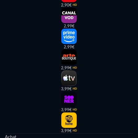
2,90€
HD
2,99€
2,99€
2,99€
HD
3,99€
HD
3,99€
HD
3,99€
HD
Achat