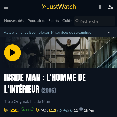
Nouveautés
Populaires
Sports
Guide
Actuellement disponible sur 14 services de streaming.
INSIDE MAN : L'HOMME DE
L'INTÉRIEUR
(2006)
Titre Original: Inside Man
258.
90%
7.6 (427k)
12
2h 9min
+126