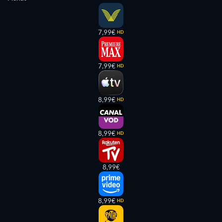
7,99€
HD
7,99€
HD
8,99€
HD
8,99€
HD
8,99€
8,99€
HD