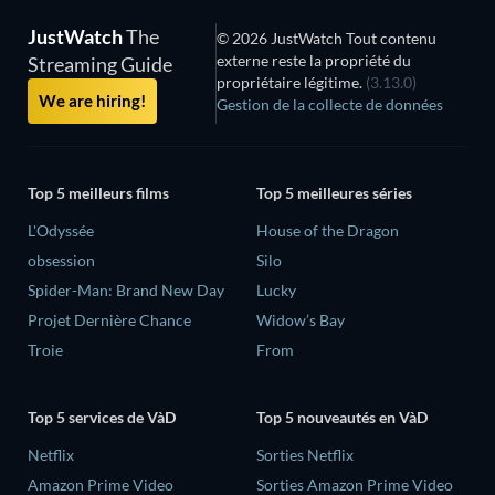
JustWatch
The
© 2026 JustWatch Tout contenu
externe reste la propriété du
Streaming Guide
propriétaire légitime.
(3.13.0)
We are hiring!
Gestion de la collecte de données
Top 5 meilleurs films
Top 5 meilleures séries
L'Odyssée
House of the Dragon
obsession
Silo
Spider-Man: Brand New Day
Lucky
Projet Dernière Chance
Widow’s Bay
Troie
From
Top 5 services de VàD
Top 5 nouveautés en VàD
Netflix
Sorties Netflix
Amazon Prime Video
Sorties Amazon Prime Video