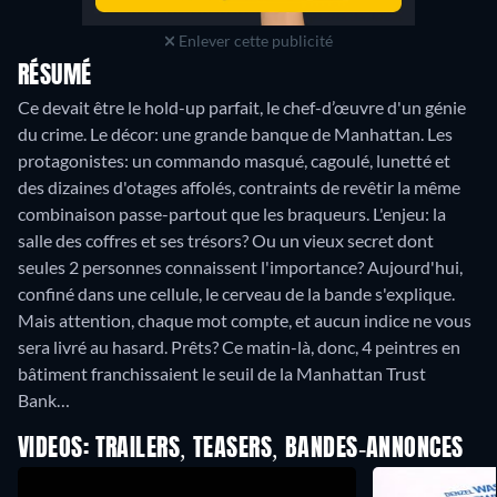
Enlever cette publicité
RÉSUMÉ
Ce devait être le hold-up parfait, le chef-d’œuvre d'un génie
du crime. Le décor: une grande banque de Manhattan. Les
protagonistes: un commando masqué, cagoulé, lunetté et
des dizaines d'otages affolés, contraints de revêtir la même
combinaison passe-partout que les braqueurs. L'enjeu: la
salle des coffres et ses trésors? Ou un vieux secret dont
seules 2 personnes connaissent l'importance? Aujourd'hui,
confiné dans une cellule, le cerveau de la bande s'explique.
Mais attention, chaque mot compte, et aucun indice ne vous
sera livré au hasard. Prêts? Ce matin-là, donc, 4 peintres en
bâtiment franchissaient le seuil de la Manhattan Trust
Bank…
VIDEOS: TRAILERS, TEASERS, BANDES-ANNONCES