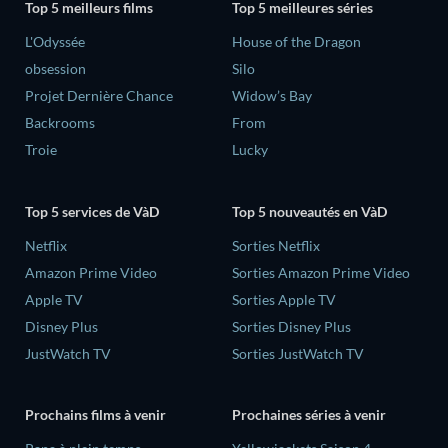
Top 5 meilleurs films
Top 5 meilleures séries
L'Odyssée
House of the Dragon
obsession
Silo
Projet Dernière Chance
Widow’s Bay
Backrooms
From
Troie
Lucky
Top 5 services de VàD
Top 5 nouveautés en VàD
Netflix
Sorties Netflix
Amazon Prime Video
Sorties Amazon Prime Video
Apple TV
Sorties Apple TV
Disney Plus
Sorties Disney Plus
JustWatch TV
Sorties JustWatch TV
Prochains films à venir
Prochaines séries à venir