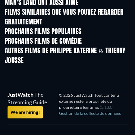
MAN'S LAND ONT AUSSI AIMÉ
FILMS SIMILAIRES QUE VOUS POUVEZ REGARDER
GRATUITEMENT
PROCHAINS FILMS POPULAIRES
PROCHAINS FILMS DE COMÉDIE
AUTRES FILMS DE PHILIPPE KATERINE & THIERRY
JOUSSE
JustWatch
The
© 2026 JustWatch Tout contenu
externe reste la propriété du
Streaming Guide
propriétaire légitime.
(3.13.0)
We are hiring!
Gestion de la collecte de données