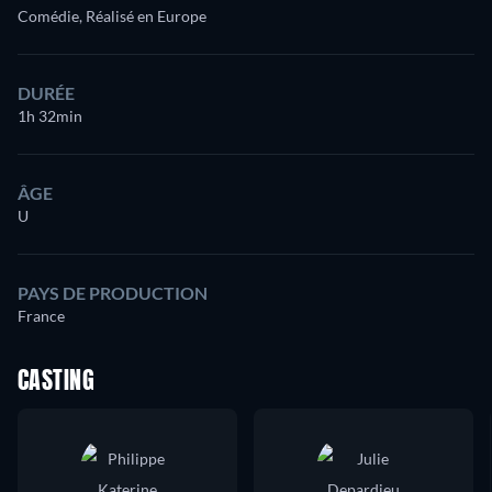
Comédie, Réalisé en Europe
DURÉE
1h 32min
ÂGE
U
PAYS DE PRODUCTION
France
CASTING