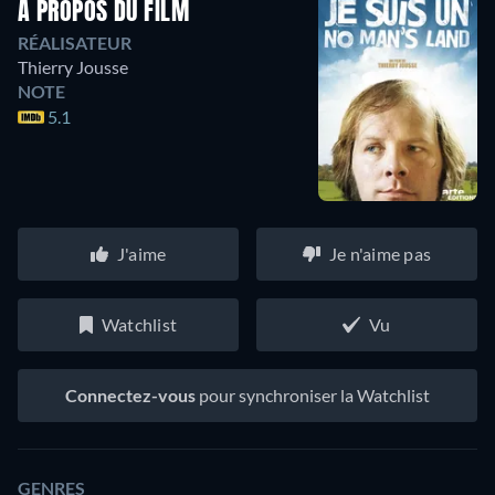
À PROPOS DU FILM
RÉALISATEUR
Thierry Jousse
NOTE
5.1
J'aime
Je n'aime pas
Watchlist
Vu
Connectez-vous
pour synchroniser la Watchlist
GENRES