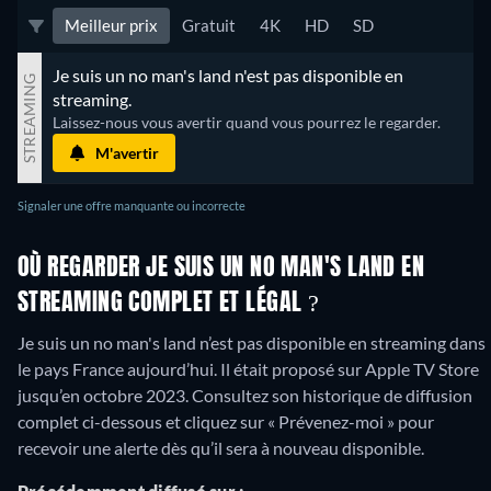
Meilleur prix
Gratuit
4K
HD
SD
Je suis un no man's land n'est pas disponible en 
STREAMING
streaming.
Laissez-nous vous avertir quand vous pourrez le regarder.
M'avertir
Signaler une offre manquante ou incorrecte
OÙ REGARDER JE SUIS UN NO MAN'S LAND EN
STREAMING COMPLET ET LÉGAL ?
Je suis un no man's land n’est pas disponible en streaming dans
le pays France aujourd’hui. Il était proposé sur Apple TV Store
jusqu’en octobre 2023. Consultez son historique de diffusion
complet ci-dessous et cliquez sur « Prévenez-moi » pour
recevoir une alerte dès qu’il sera à nouveau disponible.