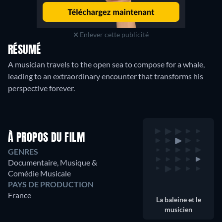
Enlever cette publicité
RÉSUMÉ
A musician travels to the open sea to compose for a whale,
leading to an extraordinary encounter that transforms his
perspective forever.
À PROPOS DU FILM
GENRES
Documentaire, Musique &
Comédie Musicale
PAYS DE PRODUCTION
France
La baleine et le
musicien