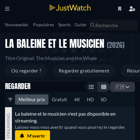
Nouveautés
Populaires
Sports
Guide
LA BALEINE ET LE MUSICIEN
(2026)
Titre Original: The Musician and the Whale
Où regarder ?
Regarder gratuitement
Résu
REGARDER
🇫🇷
Meilleur prix
Gratuit
4K
HD
SD
La baleine et le musicien n'est pas disponible en 
STREAMING
streaming.
Laissez-nous vous avertir quand vous pourrez le regarder.
M'avertir