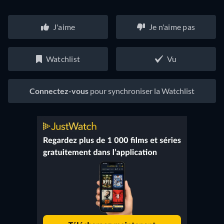
J'aime
Je n'aime pas
Watchlist
Vu
Connectez-vous
pour synchroniser la Watchlist