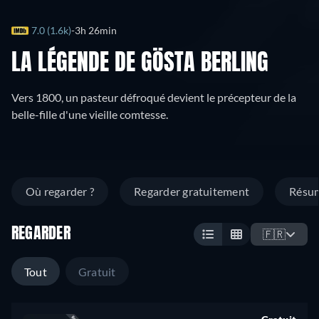
7.0 (1.6k)
3h 26min
LA LÉGENDE DE GÖSTA BERLING
Vers 1800, un pasteur défroqué devient le précepteur de la
belle-fille d'une vieille comtesse.
Où regarder ?
Regarder gratuitement
Résu
REGARDER
🇫🇷
Tout
Gratuit