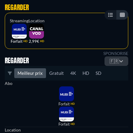
REGARDER
Streaming
Location
Forfait
2,99€
HD
HD
SPONSORISE
REGARDER
🇫🇷
Meilleur prix
Gratuit
4K
HD
SD
Abo
Forfait
HD
Forfait
HD
Location