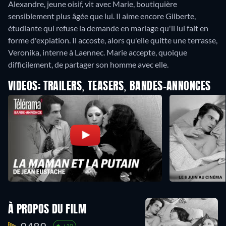
Alexandre, jeune oisif, vit avec Marie, boutiquière
sensiblement plus âgée que lui. Il aime encore Gilberte,
étudiante qui refuse la demande en mariage qu'il lui fait en
forme d'expiation. Il accoste, alors qu'elle quitte une terrasse,
Veronika, interne à Laennec. Marie accepte, quoique
difficilement, de partager son homme avec elle.
VIDEOS: TRAILERS, TEASERS, BANDES-ANNONCES
À PROPOS DU FILM
+10