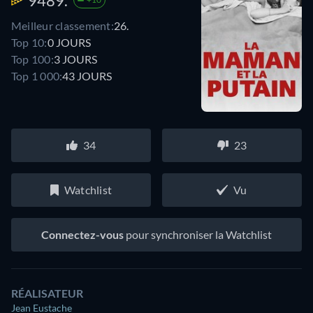
9489.
Meilleur classement:
26.
Top 10:
0 JOURS
Top 100:
3 JOURS
Top 1 000:
43 JOURS
34
23
Watchlist
Vu
Connectez-vous
pour synchroniser la Watchlist
RÉALISATEUR
Jean Eustache