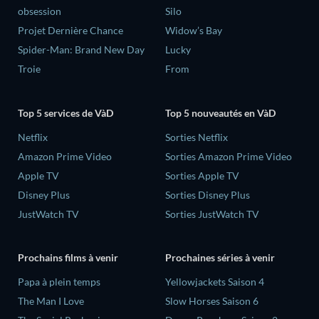
obsession
Silo
Projet Dernière Chance
Widow’s Bay
Spider-Man: Brand New Day
Lucky
Troie
From
Top 5 services de VàD
Top 5 nouveautés en VàD
Netflix
Sorties Netflix
Amazon Prime Video
Sorties Amazon Prime Video
Apple TV
Sorties Apple TV
Disney Plus
Sorties Disney Plus
JustWatch TV
Sorties JustWatch TV
Prochains films à venir
Prochaines séries à venir
‎Papa à plein temps
Yellowjackets Saison 4
The Man I Love
Slow Horses Saison 6