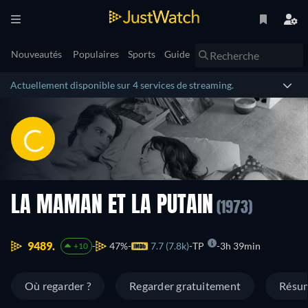
Nouveautés
Populaires
Sports
Guide
Actuellement disponible sur 4 services de streaming.
LA MAMAN ET LA PUTAIN
(1973)
9489.
47%
7.7 (7.8k)
TP
3h 39min
+10
Où regarder ?
Regarder gratuitement
Résu