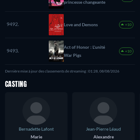
princesse changeante
9492.
Love and Demons
+10
Act of Honor : L'unité
9493.
+10
War Pigs
Dernière mise à jour des classements de streaming : 01:28, 08/08/2026
CASTING
Bernadette Lafont
Jean-Pierre Léaud
Marie
Alexandre