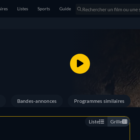
ires
Listes
Sports
Guide
Bandes-annonces
Programmes similaires
Liste
Grille