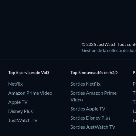
© 2026 JustWatch Tout conten
Gestion de la collecte de do
Top 5 services de VàD
Top 5 nouveautés en VàD
P
Netflix
Sorties Netflix
‎
Amazon Prime Video
Sorties Amazon Prime
T
Video
Apple TV
T
Sorties Apple TV
Disney Plus
L
Sorties Disney Plus
JustWatch TV
L
Sorties JustWatch TV