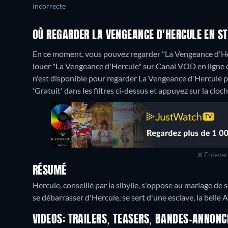
incorrecte
OÙ REGARDER LA VENGEANCE D'HERCULE EN S
En ce moment, vous pouvez regarder "La Vengeance d'Herc
louer "La Vengeance d'Hercule" sur Canal VOD en ligne 
n'est disponible pour regarder La Vengeance d'Hercule po
'Gratuit' dans les filtres ci-dessus et appuyez sur la cloch
Enlever 
RÉSUMÉ
Hercule, conseillé par la sibylle, s'oppose au mariage de son
se débarrasser d'Hercule, se sert d'une esclave, la belle A
VIDEOS: TRAILERS, TEASERS, BANDES-ANNONC