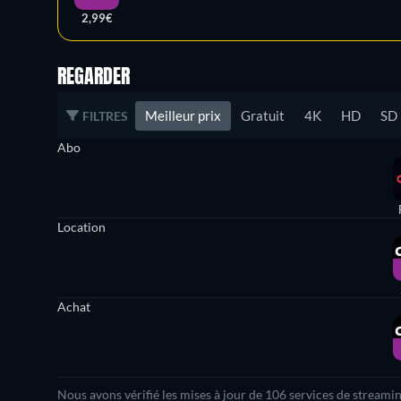
2,99€
REGARDER
Meilleur prix
Gratuit
4K
HD
SD
FILTRES
Abo
Location
Achat
Nous avons vérifié les mises à jour de 106 services de streami