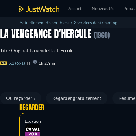
Accueil
Nouveautés
Popula
Actuellement disponible sur 2 services de streaming.
LA VENGEANCE D'HERCULE
(1960)
Titre Original: La vendetta di Ercole
5.2 (691)
TP
1h 27min
Où regarder ?
Regarder gratuitement
Résumé
REGARDER
Location