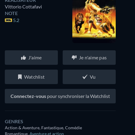
Vittorio Cottafavi
NOTE
5.2
J'aime
Je n'aime pas
Watchlist
Vu
Connectez-vous
pour synchroniser la Watchlist
GENRES
Action & Aventure, Fantastique, Comédie
Romantique
,
Aventure et action