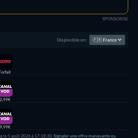
SPONSORISE
🇫🇷
France
Disponible en:
Forfait
2,99€
9,99€
ng le 5 août 2026 à 17:18:30.
Signaler une offre manquante ou