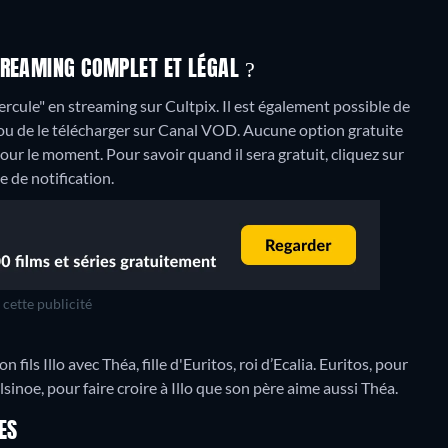
TREAMING COMPLET ET LÉGAL ?
ule" en streaming sur Cultpix. Il est également possible de
ou de le télécharger sur Canal VOD.
Aucune option gratuite
ur le moment. Pour savoir quand il sera gratuit, cliquez sur
e de notification.
cette publicité
 fils Illo avec Théa, fille d'Euritos, roi d’Ecalia. Euritos, pour
lsinoe, pour faire croire à Illo que son père aime aussi Théa.
ES