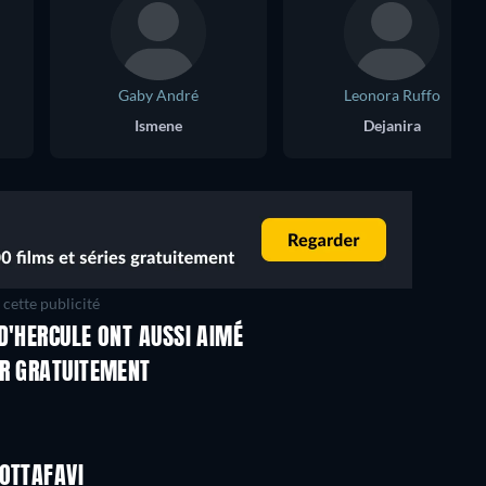
Gaby André
Leonora Ruffo
Ismene
Dejanira
cette publicité
D'HERCULE ONT AUSSI AIMÉ
ER GRATUITEMENT
COTTAFAVI