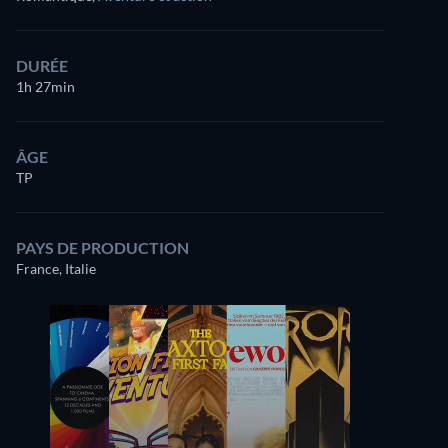
DURÉE
1h 27min
ÂGE
TP
PAYS DE PRODUCTION
France, Italie