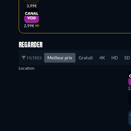
3,99€
2,99€
HD
REGARDER
Meilleur prix
Gratuit
4K
HD
SD
FILTRES
Location
2