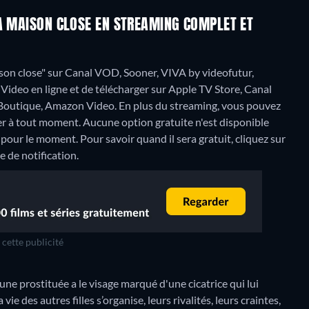
LA MAISON CLOSE EN STREAMING COMPLET ET
aison close" sur Canal VOD, Sooner, VIVA by videofutur,
deo en ligne et de télécharger sur Apple TV Store, Canal
 Boutique, Amazon Video.
En plus du streaming, vous pouvez
der à tout moment.
Aucune option gratuite n'est disponible
pour le moment. Pour savoir quand il sera gratuit, cliquez sur
e de notification.
cette publicité
une prostituée a le visage marqué d'une cicatrice qui lui
ie des autres filles s’organise, leurs rivalités, leurs craintes,