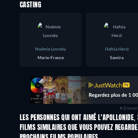
CASTING
Noémie Lvovsky
Hafsia Herzi
Marie-France
Samira
Enlever 
LES PERSONNES QUI ONT AIMÉ L'APOLLONIDE,
FILMS SIMILAIRES QUE VOUS POUVEZ REGARD
PROCHAINS FILMS POPULAIRES