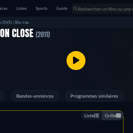
ires
Listes
Sports
Guide
n DVD / Blu-ray.
SON CLOSE
(2011)
Bandes-annonces
Programmes similaires
Liste
Grille