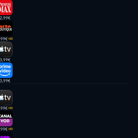
2,99€
,99€
HD
3,99€
3,99€
,99€
HD
,99€
HD