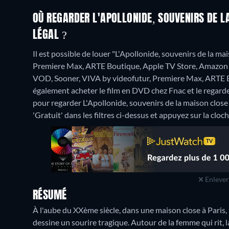
OÙ REGARDER L'APOLLONIDE, SOUVENIRS DE 
LÉGAL ?
Il est possible de louer "L'Apollonide, souvenirs de la m
Premiere Max, ARTE Boutique, Apple TV Store, Amazon Vi
VOD, Sooner, VIVA by videofutur, Premiere Max, ARTE
également acheter le film en DVD chez Fnac et le regar
pour regarder L'Apollonide, souvenirs de la maison close 
'Gratuit' dans les filtres ci-dessus et appuyez sur la cloch
Enlever 
RÉSUMÉ
À l'aube du XXème siècle, dans une maison close à Paris, 
dessine un sourire tragique. Autour de la femme qui rit, la v