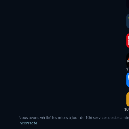
7
10
Nous avons vérifié les mises à jour de 106 services de streami
incorrecte