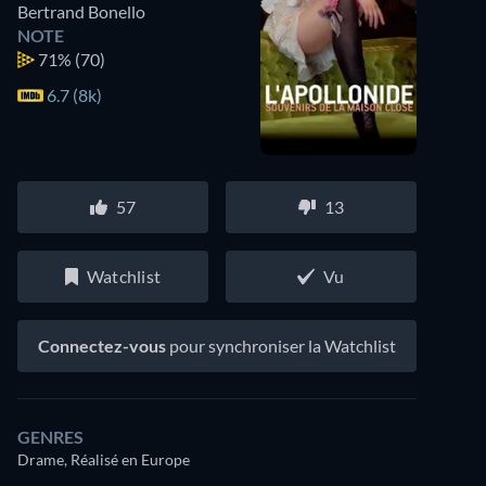
Bertrand Bonello
NOTE
71%
(70)
6.7 (8k)
57
13
Watchlist
Vu
Connectez-vous
pour synchroniser la Watchlist
GENRES
Drame, Réalisé en Europe