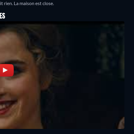
it rien. La maison est close.
ES