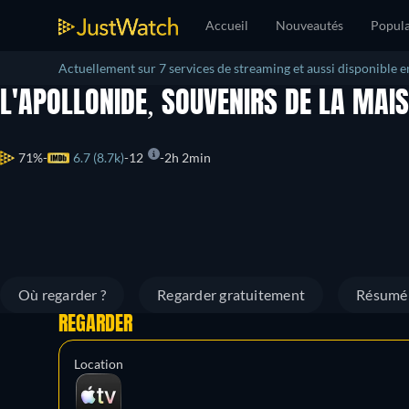
Accueil
Nouveautés
Popula
Actuellement sur 7 services de streaming et aussi disponible e
L'APOLLONIDE, SOUVENIRS DE LA MAI
71%
6.7 (8.7k)
12
2h 2min
Où regarder ?
Regarder gratuitement
Résumé
REGARDER
Location