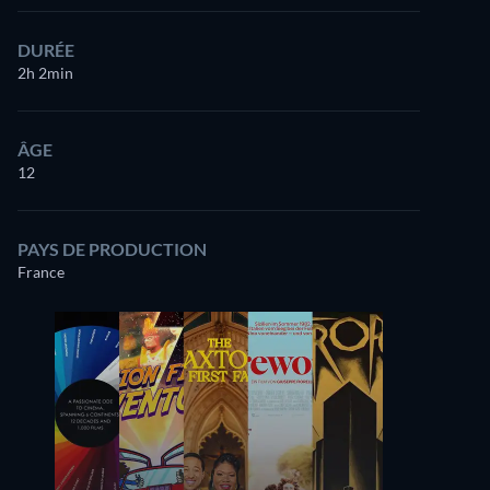
DURÉE
2h 2min
ÂGE
12
PAYS DE PRODUCTION
France