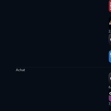
2
Achat
6
7