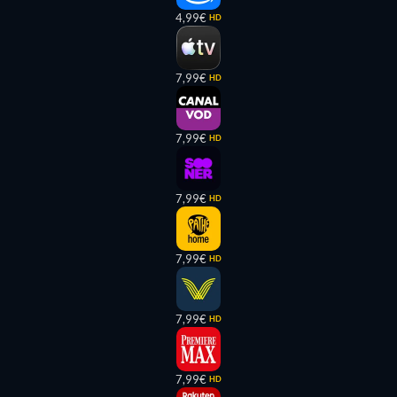
4,99€
HD
7,99€
HD
7,99€
HD
7,99€
HD
7,99€
HD
7,99€
HD
7,99€
HD