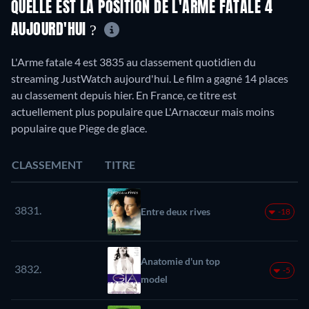
QUELLE EST LA POSITION DE L'ARME FATALE 4
AUJOURD'HUI ?
L'Arme fatale 4 est 3835 au classement quotidien du
streaming JustWatch aujourd'hui. Le film a gagné 14 places
au classement depuis hier. En France, ce titre est
actuellement plus populaire que L'Arnacœur mais moins
populaire que Piege de glace.
CLASSEMENT
TITRE
3831.
Entre deux rives
-18
Anatomie d'un top
3832.
-5
model