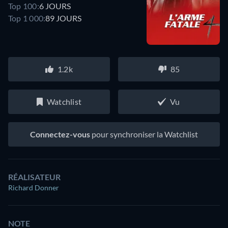
Top 100:
6 JOURS
Top 1 000:
89 JOURS
1.2k
85
Watchlist
Vu
Connectez-vous
pour synchroniser la Watchlist
RÉALISATEUR
Richard Donner
NOTE