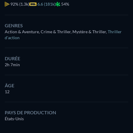
92%
(1.3k)
6.6 (181k)
54%
GENRES
Action & Aventure, Crime & Thriller, Mystère & Thriller
,
Thriller
d'action
DURÉE
2h 7min
ÂGE
12
PAYS DE PRODUCTION
États-Unis