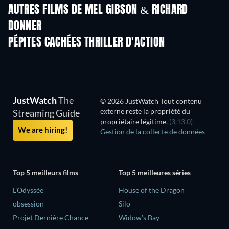
AUTRES FILMS DE MEL GIBSON & RICHARD
DONNER
PÉPITES CACHÉES THRILLER D'ACTION
JustWatch
The
© 2026 JustWatch Tout contenu
externe reste la propriété du
Streaming Guide
propriétaire légitime.
(3.13.0)
We are hiring!
Gestion de la collecte de données
Top 5 meilleurs films
Top 5 meilleures séries
L'Odyssée
House of the Dragon
obsession
Silo
Projet Dernière Chance
Widow’s Bay