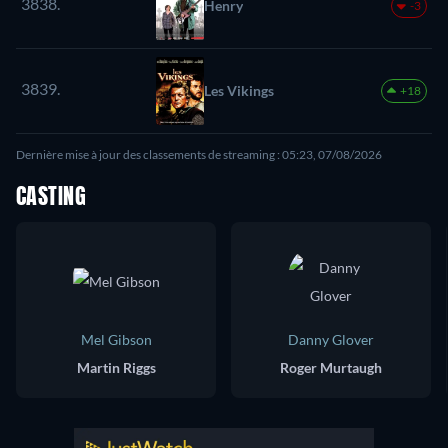
3838.
Henry
-3
3839.
Les Vikings
+18
Dernière mise à jour des classements de streaming : 05:23, 07/08/2026
CASTING
Mel Gibson
Danny Glover
Martin Riggs
Roger Murtaugh