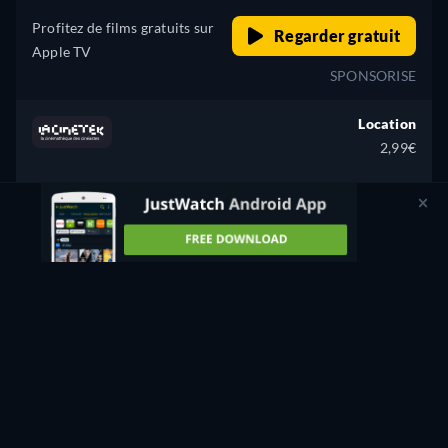
Profitez de films gratuits sur
Regarder gratuit
Apple TV
SPONSORISE
Location
2,99€
CC
Regarder
72min
Achat
7,99€
CC
Regarder
72min
Achat