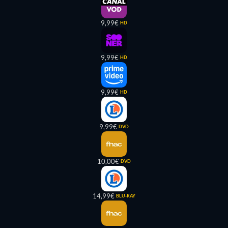
9,99€
HD
9,99€
HD
9,99€
HD
9,99€
DVD
10,00€
DVD
14,99€
BLU-RAY