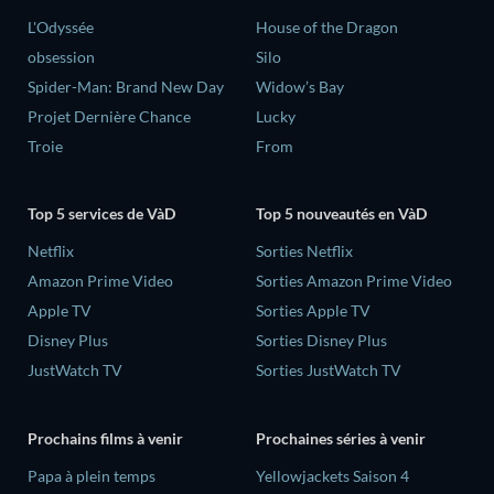
L'Odyssée
House of the Dragon
obsession
Silo
Spider-Man: Brand New Day
Widow’s Bay
Projet Dernière Chance
Lucky
Troie
From
Top 5 services de VàD
Top 5 nouveautés en VàD
Netflix
Sorties Netflix
Amazon Prime Video
Sorties Amazon Prime Video
Apple TV
Sorties Apple TV
Disney Plus
Sorties Disney Plus
JustWatch TV
Sorties JustWatch TV
Prochains films à venir
Prochaines séries à venir
‎Papa à plein temps
Yellowjackets Saison 4