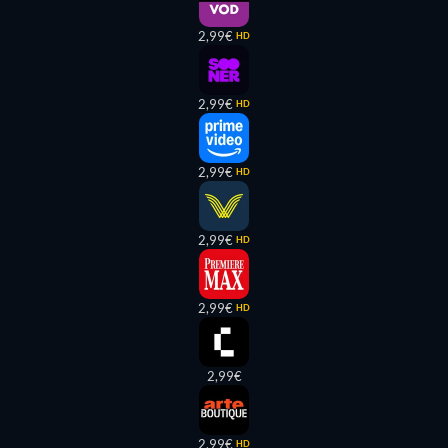
2,99€
HD
2,99€
HD
2,99€
HD
2,99€
HD
2,99€
HD
2,99€
2,99€
HD