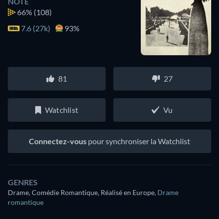
NOTE
66%
(108)
7.6 (27k)
93%
81
27
Watchlist
Vu
Connectez-vous
pour synchroniser la Watchlist
GENRES
Drame, Comédie Romantique, Réalisé en Europe
,
Drame
romantique