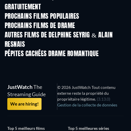
GRATUITEMENT
PROCHAINS FILMS POPULAIRES
PROCHAINS FILMS DE DRAME
AUTRES FILMS DE DELPHINE SEYRIG & ALAIN
RESNAIS
PÉPITES CACHÉES DRAME ROMANTIQUE
JustWatch
The
© 2026 JustWatch Tout contenu
externe reste la propriété du
Streaming Guide
propriétaire légitime.
(3.13.0)
We are hiring!
Gestion de la collecte de données
Top 5 meilleurs films
Top 5 meilleures séries