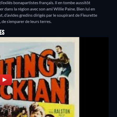
’exilés bonapartistes français. Il en tombe aussitôt
er dans la région avec son ami Willie Paine. Bien lui en
t, d’avides gredins dirigés par le soupirant de Fleurette
 de s’emparer de leurs terres.
ES