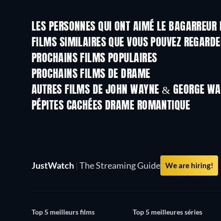
LES PERSONNES QUI ONT AIMÉ LE BAGARREUR 
FILMS SIMILAIRES QUE VOUS POUVEZ REGARD
PROCHAINS FILMS POPULAIRES
PROCHAINS FILMS DE DRAME
AUTRES FILMS DE JOHN WAYNE & GEORGE W
PÉPITES CACHÉES DRAME ROMANTIQUE
Série
JustWatch
|
The Streaming Guide
We are hiring!
Top 5 meilleurs films
Top 5 meilleures séries