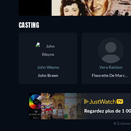
CASTING
John Wayne
Vera Ralston
John Breen
Fleurette De Marchand
Enlever 