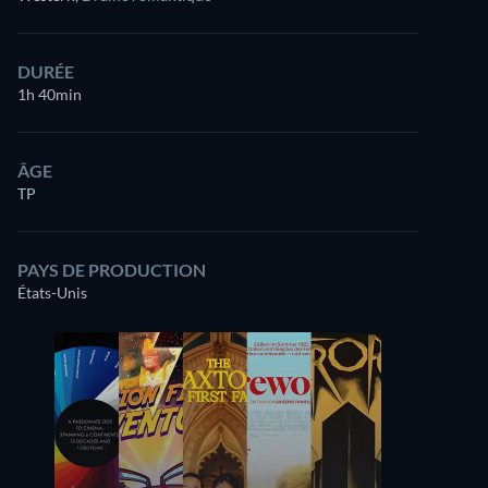
DURÉE
1h 40min
ÂGE
TP
PAYS DE PRODUCTION
États-Unis