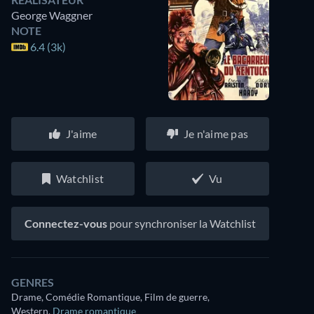
George Waggner
NOTE
6.4 (3k)
J'aime
Je n'aime pas
Watchlist
Vu
Connectez-vous
pour synchroniser la Watchlist
GENRES
Drame, Comédie Romantique, Film de guerre,
Western
,
Drame romantique