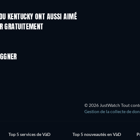
DU KENTUCKY ONT AUSSI AIMÉ
ER GRATUITEMENT
AGGNER
© 2026 JustWatch Tout conten
Gestion de la collecte de do
Top 5 services de VàD
Top 5 nouveautés en VàD
P