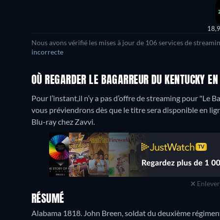
18,
Nous avons vérifié les mises à jour de 106 services de streami
incorrecte
OÙ REGARDER LE BAGARREUR DU KENTUCKY EN
Pour l’instant,il n’y a pas d’offre de streaming pour "Le B
vous préviendrons dès que le titre sera disponible en lign
Blu-ray chez Zavvi.
Enlever 
RÉSUMÉ
Alabama 1818. John Breen, soldat du deuxième régiment d