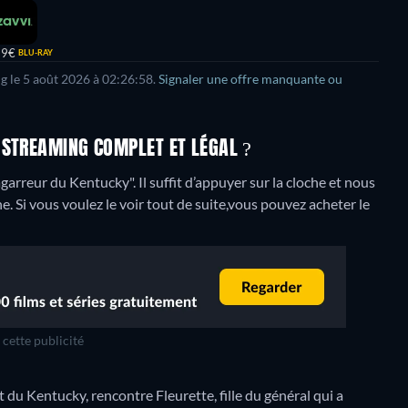
99€
BLU-RAY
ng le 5 août 2026 à 02:26:58.
Signaler une offre manquante ou
 STREAMING COMPLET ET LÉGAL ?
agarreur du Kentucky". Il suffit d’appuyer sur la cloche et nous
e. Si vous voulez le voir tout de suite,vous pouvez acheter le
cette publicité
u Kentucky, rencontre Fleurette, fille du général qui a