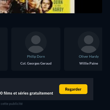
Philip Dorn
Oliver Hardy
Col. Georges Geraud
Willie Paine
cette publicité