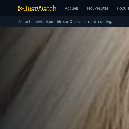
Accueil
Nouveautés
Popula
Actuellement disponible sur 3 services de streaming.