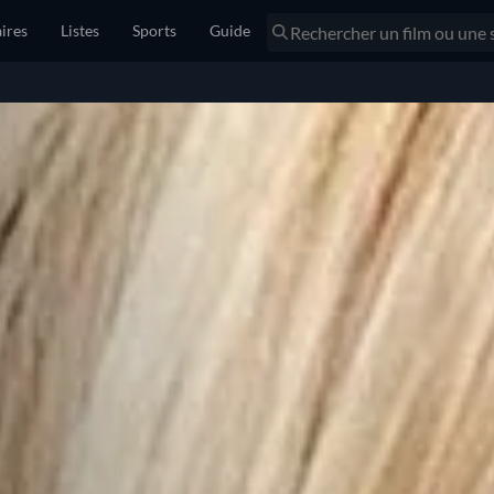
ires
Listes
Sports
Guide