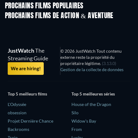
PROCHAINS FILMS POPULAIRES
PROCHAINS FILMS DE ACTION & AVENTURE
JustWatch
The
© 2026 JustWatch Tout contenu
externe reste la propriété du
Streaming Guide
propriétaire légitime.
(3.13.0)
We are hiring!
Gestion de la collecte de données
Top 5 meilleurs films
Top 5 meilleures séries
L'Odyssée
House of the Dragon
obsession
Silo
Projet Dernière Chance
Widow’s Bay
Backrooms
From
Troie
Lucky