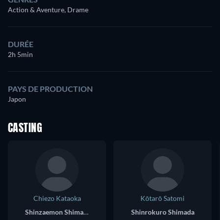
Action & Aventure, Drame
DURÉE
2h 5min
PAYS DE PRODUCTION
Japon
CASTING
Chiezo Kataoka
Kōtarō Satomi
Shinzaemon Shimada
Shinrokuro Shimada