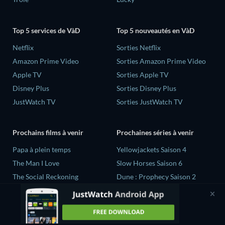
Top 5 services de VàD
Top 5 nouveautés en VàD
Netflix
Sorties Netflix
Amazon Prime Video
Sorties Amazon Prime Video
Apple TV
Sorties Apple TV
Disney Plus
Sorties Disney Plus
JustWatch TV
Sorties JustWatch TV
Prochains films à venir
Prochaines séries à venir
‎Papa à plein temps
Yellowjackets Saison 4
The Man I Love
Slow Horses Saison 6
The Social Reckoning
Dune : Prophecy Saison 2
La Conscience politique
The Gentlemen Saison 2
Vacarme
Love Is Blind: UK Saison 3