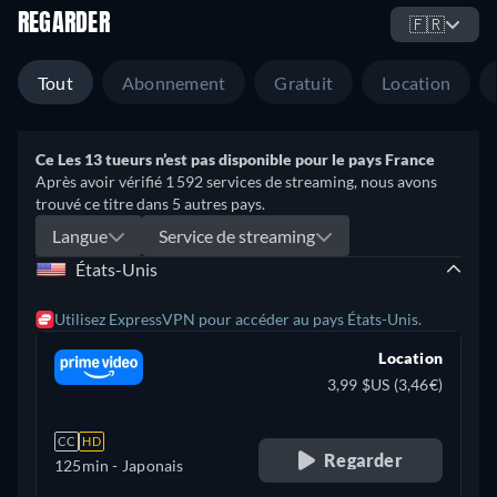
REGARDER
🇫🇷
Tout
Abonnement
Gratuit
Location
Ce Les 13 tueurs n’est pas disponible pour le pays France
Après avoir vérifié 1 592 services de streaming, nous avons
trouvé ce titre dans 5 autres pays.
Langue
Service de streaming
États-Unis
Utilisez ExpressVPN pour accéder au pays États-Unis.
Location
3,99 $US (3,46€)
CC
HD
Regarder
125min
- Japonais