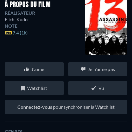
À PROPOS DU FILM
RÉALISATEUR
Eiichi Kudo
NOTE
7.4 (1k)
J'aime
Je n'aime pas
Watchlist
Vu
Connectez-vous
pour synchroniser la Watchlist
GENRES