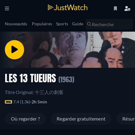
Nouveautés
Populaires
Sports
Guide
LES 13 TUEURS
(1963)
Titre Original: 十三人の刺客
7.4 (1.3k)
2h 5min
Où regarder ?
Regarder gratuitement
Résu