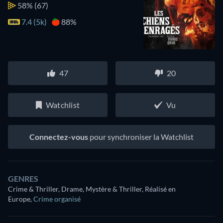
58%
(67)
7.4 (5k)
88%
47
20
Watchlist
Vu
Connectez-vous
pour synchroniser la Watchlist
GENRES
Crime & Thriller, Drame, Mystère & Thriller, Réalisé en
Europe
,
Crime organisé