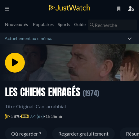
Nouveautés
Populaires
Sports
Guide
Actuellement au cinéma.
LES CHIENS ENRAGÉS
(1974)
Titre Original: Cani arrabbiati
58%
7.4 (6k)
1h 36min
Où regarder ?
Regarder gratuitement
Résu