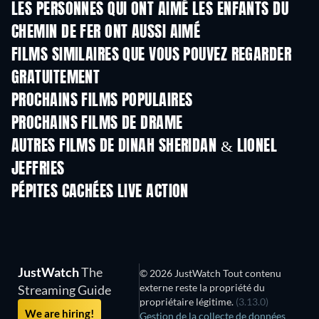
LES PERSONNES QUI ONT AIMÉ LES ENFANTS DU
CHEMIN DE FER ONT AUSSI AIMÉ
FILMS SIMILAIRES QUE VOUS POUVEZ REGARDER
GRATUITEMENT
PROCHAINS FILMS POPULAIRES
PROCHAINS FILMS DE DRAME
AUTRES FILMS DE DINAH SHERIDAN & LIONEL
JEFFRIES
PÉPITES CACHÉES LIVE ACTION
JustWatch
The
© 2026 JustWatch Tout contenu
externe reste la propriété du
Streaming Guide
propriétaire légitime.
(3.13.0)
We are hiring!
Gestion de la collecte de données