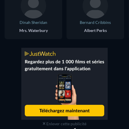
Dinah Sheridan
Bernard Cribbins
Mrs. Waterbury
Albert Perks
Enlever cette publicité