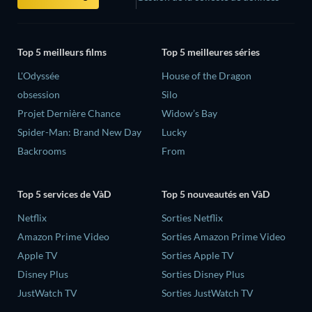
Top 5 meilleurs films
Top 5 meilleures séries
L'Odyssée
House of the Dragon
obsession
Silo
Projet Dernière Chance
Widow’s Bay
Spider-Man: Brand New Day
Lucky
Backrooms
From
Top 5 services de VàD
Top 5 nouveautés en VàD
Netflix
Sorties Netflix
Amazon Prime Video
Sorties Amazon Prime Video
Apple TV
Sorties Apple TV
Disney Plus
Sorties Disney Plus
JustWatch TV
Sorties JustWatch TV