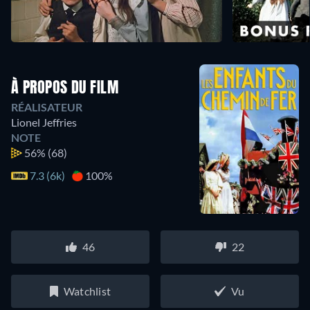
À PROPOS DU FILM
RÉALISATEUR
Lionel Jeffries
NOTE
56%
(68)
7.3 (6k)
100%
46
22
Watchlist
Vu