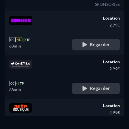
SPONSORISE
Location
2,99€
CC
HD
TP
Regarder
68min
Location
2,99€
CC
TP
Regarder
68min
Location
2,99€
CC
HD
TP