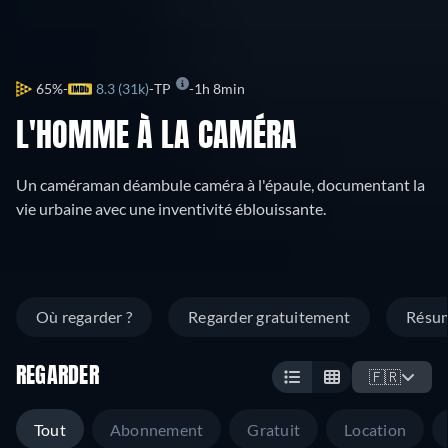
65%
8.3 (31k)
TP
1h 8min
L'HOMME À LA CAMÉRA
Un caméraman déambule caméra à l'épaule, documentant la
vie urbaine avec une inventivité éblouissante.
Où regarder ?
Regarder gratuitement
Résu
REGARDER
🇫🇷
Tout
Abonnement
Gratuit
Location