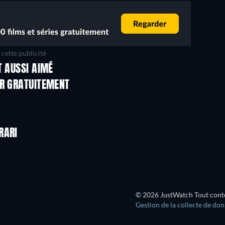
cette publicité
T AUSSI AIMÉ
ER GRATUITEMENT
RARI
© 2026 JustWatch Tout conten
Gestion de la collecte de do