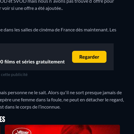
VOD et SVOD mais nous n`avons pas trouvé d`offre pour
voir si une offre a été ajoutée..
ue dans les salles de cinéma de France dès maintenant. Les
cette publicité
s personne ne le sait. Alors qu'il ne sort presque jamais de
y repère une femme dans la foule, ne peut en détacher le regard,
est dans le corps de l’inconnue.
ES