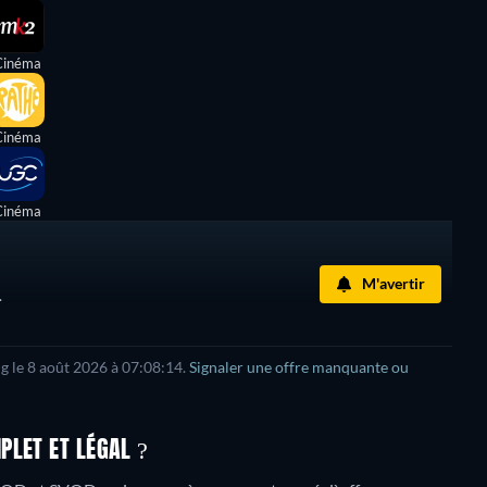
Cinéma
Cinéma
Cinéma
M'avertir
.
ng le 8 août 2026 à 07:08:14.
Signaler une offre manquante ou
PLET ET LÉGAL ?