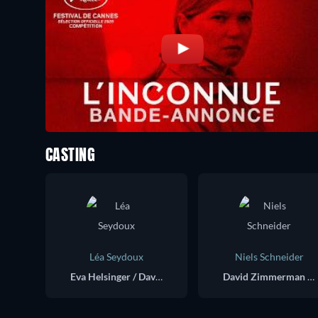
CASTING
Léa Seydoux
Niels Schneider
Eva Helsinger / David Zimmerman
David Zimmerman / Malia