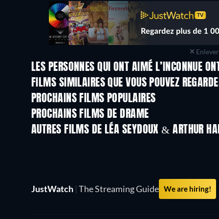
Enlever 
LES PERSONNES QUI ONT AIMÉ L’INCONNUE ON
FILMS SIMILAIRES QUE VOUS POUVEZ REGARD
PROCHAINS FILMS POPULAIRES
PROCHAINS FILMS DE DRAME
AUTRES FILMS DE LÉA SEYDOUX & ARTHUR HA
JustWatch
|
The Streaming Guide
We are hiring!