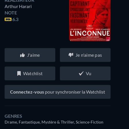
Arthur Harari
NOTE
6.3
J'aime
Je n'aime pas
Watchlist
Vu
Connectez-vous
pour synchroniser la Watchlist
GENRES
Drame, Fantastique, Mystère & Thriller, Science-Fiction