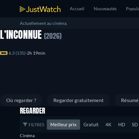
Accueil
Nouveautés
Popula
Actuellement au cinéma.
L’INCONNUE
(2026)
6.3 (135)
2h 19min
Où regarder ?
Regarder gratuitement
Résumé
REGARDER
Meilleur prix
Gratuit
4K
HD
SD
FILTRES
Cinéma