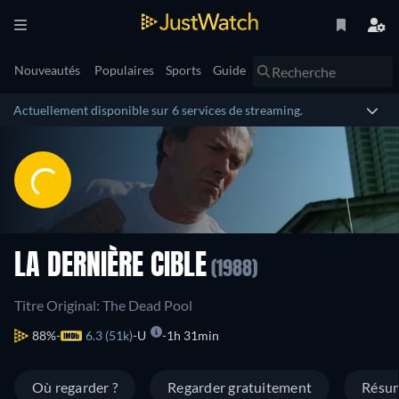
Nouveautés
Populaires
Sports
Guide
Actuellement disponible sur 6 services de streaming.
LA DERNIÈRE CIBLE
(1988)
Titre Original: The Dead Pool
88%
6.3 (51k)
U
1h 31min
Où regarder ?
Regarder gratuitement
Résu