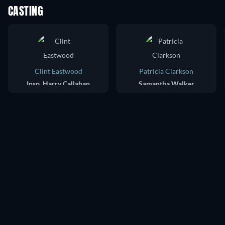
CASTING
Clint Eastwood
Patricia Clarkson
Insp. Harry Callahan
Samantha Walker