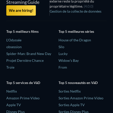
externe reste la propriété du
Streaming Guide
propriétaire légitime.
(4.0.0)
We are hiring!
Gestion de la collecte de données
Top 5 meilleurs films
Top 5 meilleures séries
L'Odyssée
House of the Dragon
obsession
Silo
Spider-Man: Brand New Day
Lucky
Projet Dernière Chance
Widow’s Bay
Troie
From
Top 5 services de VàD
Top 5 nouveautés en VàD
Netflix
Sorties Netflix
Amazon Prime Video
Sorties Amazon Prime Video
Apple TV
Sorties Apple TV
Disney Plus
Sorties Disney Plus