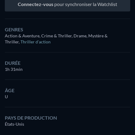
Connectez-vous
pour synchroniser la Watchlist
GENRES
Action & Aventure, Crime & Thriller, Drame, Mystère &
Thriller
,
Thriller d'action
DURÉE
1h 31min
ÂGE
U
PAYS DE PRODUCTION
États-Unis