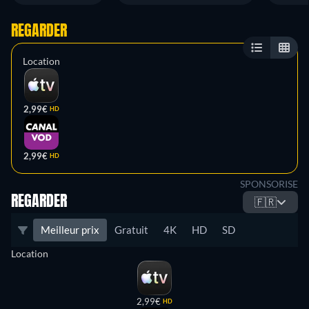
REGARDER
Location
2,99€
HD
2,99€
HD
SPONSORISE
REGARDER
🇫🇷
Meilleur prix
Gratuit
4K
HD
SD
Location
2,99€
HD