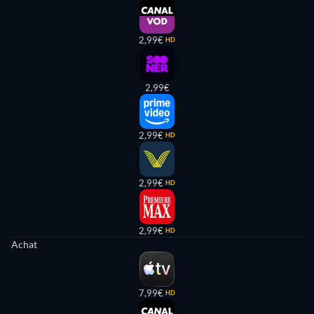
2,99€
HD
2,99€
2,99€
HD
2,99€
HD
2,99€
HD
Achat
7,99€
HD