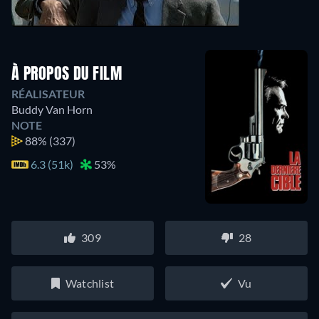
À PROPOS DU FILM
RÉALISATEUR
Buddy Van Horn
NOTE
88%
(337)
6.3 (51k)
53%
309
28
Watchlist
Vu