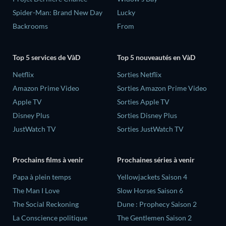
Spider-Man: Brand New Day
Lucky
Backrooms
From
Top 5 services de VàD
Top 5 nouveautés en VàD
Netflix
Sorties Netflix
Amazon Prime Video
Sorties Amazon Prime Video
Apple TV
Sorties Apple TV
Disney Plus
Sorties Disney Plus
JustWatch TV
Sorties JustWatch TV
Prochains films à venir
Prochaines séries à venir
‎Papa à plein temps
Yellowjackets Saison 4
The Man I Love
Slow Horses Saison 6
The Social Reckoning
Dune : Prophecy Saison 2
La Conscience politique
The Gentlemen Saison 2