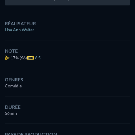
RÉALISATEUR
Lisa Ann Walter
NOTE
17%
(66)
6.5
GENRES
Comédie
DURÉE
56min
PAYS DE PRODUCTION