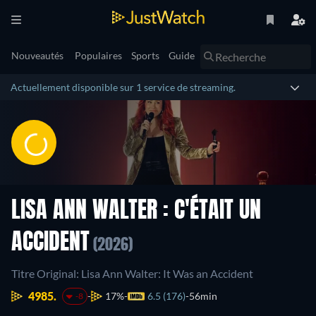
Nouveautés
Populaires
Sports
Guide
Actuellement disponible sur 1 service de streaming.
LISA ANN WALTER : C'ÉTAIT UN
ACCIDENT
(2026)
Titre Original: Lisa Ann Walter: It Was an Accident
4985.
17%
6.5 (176)
56min
-8