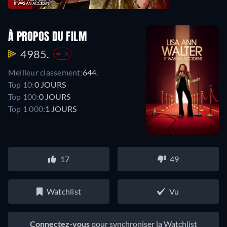
À PROPOS DU FILM
4985.
-8
Meilleur classement:
644.
Top 10:
0 JOURS
Top 100:
0 JOURS
Top 1 000:
1 JOURS
17
49
Watchlist
Vu
Connectez-vous
pour synchroniser la Watchlist