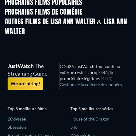
PROCHAINS FILMS POPULAIRES
PROCHAINS FILMS DE COMÉDIE
AUTRES FILMS DE LISA ANN WALTER & LISA ANN
WALTER
JustWatch
The
© 2026 JustWatch Tout contenu
externe reste la propriété du
Streaming Guide
propriétaire légitime.
(4.0.0)
We are hiring!
Gestion de la collecte de données
Top 5 meilleurs films
Top 5 meilleures séries
L'Odyssée
House of the Dragon
obsession
Silo
Projet Dernière Chance
Widow’s Bay