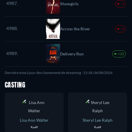
4987.
Showgirls
-1
4988.
Across the River
-1
4989.
Delivery Run
+32
Dernière mise à jour des classements de streaming : 13:18, 06/08/2026
CASTING
Lisa Ann Walter
Sheryl Lee Ralph
Self
Self