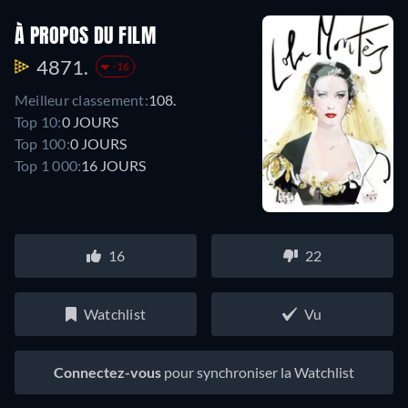
À PROPOS DU FILM
4871.
-16
Meilleur classement:
108.
Top 10:
0 JOURS
Top 100:
0 JOURS
Top 1 000:
16 JOURS
16
22
Watchlist
Vu
Connectez-vous
pour synchroniser la Watchlist