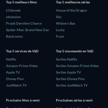
Top 5 meilleurs films
Top 5 meilleures séries
L'Odyssée
House of the Dragon
obsession
Silo
Projet Dernière Chance
Widow’s Bay
Spider-Man: Brand New Day
Lucky
Backrooms
From
Top 5 services de VàD
Top 5 nouveautés en VàD
Netflix
Sorties Netflix
Amazon Prime Video
Sorties Amazon Prime Video
Apple TV
Sorties Apple TV
Disney Plus
Sorties Disney Plus
JustWatch TV
Sorties JustWatch TV
Prochains films à venir
Prochaines séries à venir