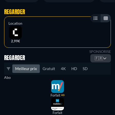
REGARDER
Location
2,99€
SPONSORISE
REGARDER
🇫🇷
Meilleur prix
Gratuit
4K
HD
SD
Abo
Forfait
HD
Forfait