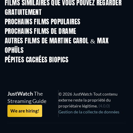
FILMS SIMILAIRES QUE VOUS POUVEZ REGARDER
GRATUITEMENT
PROCHAINS FILMS POPULAIRES
PROCHAINS FILMS DE DRAME
AUTRES FILMS DE MARTINE CAROL & MAX
OPHÜLS
PÉPITES CACHÉES BIOPICS
JustWatch
The
© 2026 JustWatch Tout contenu
externe reste la propriété du
Streaming Guide
propriétaire légitime.
(4.0.0)
We are hiring!
Gestion de la collecte de données