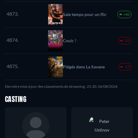
4873.
Sale temps pour un flic
+40
4874.
Couic !
-29
4875.
Piégés dans La Savane
-13
Dernière mise à jour des classements de streaming : 21:30, 06/08/2026
CASTING