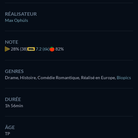
RÉALISATEUR
Max Ophüls
NOTE
28%
(38)
7.2 (6k)
82%
GENRES
Drame, Histoire, Comédie Romantique, Réalisé en Europe
,
Biopics
DURÉE
1h 56min
ÂGE
TP