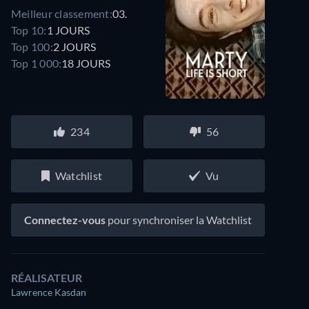
Meilleur classement:
03.
Top 10:
1 JOURS
Top 100:
2 JOURS
Top 1 000:
18 JOURS
234
56
Watchlist
Vu
Connectez-vous
pour synchroniser la Watchlist
RÉALISATEUR
Lawrence Kasdan