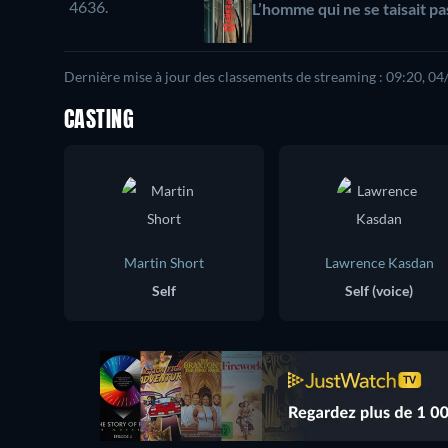
4636.
L’homme qui ne se taisait pa
Dernière mise à jour des classements de streaming : 09:20, 0
CASTING
Martin Short
Lawrence Kasdan
Self
Self (voice)