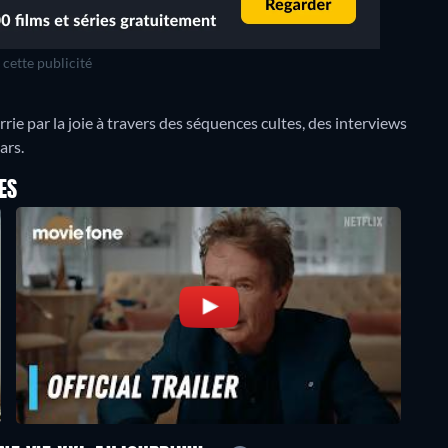
cette publicité
e par la joie à travers des séquences cultes, des interviews
ars.
ES