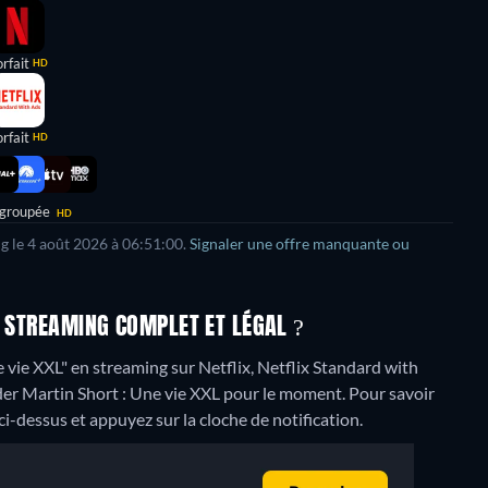
rfait
HD
rfait
HD
 groupée
HD
ng le 4 août 2026 à 06:51:00.
Signaler une offre manquante ou
N STREAMING COMPLET ET LÉGAL ?
vie XXL" en streaming sur Netflix, Netflix Standard with
der Martin Short : Une vie XXL pour le moment. Pour savoir
s ci-dessus et appuyez sur la cloche de notification.