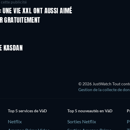
cette publicité
 UNE VIE XXL ONT AUSSI AIMÉ
ER GRATUITEMENT
E KASDAN
© 2026 JustWatch Tout conten
Gestion de la collecte de do
Top 5 services de VàD
Top 5 nouveautés en VàD
P
Netflix
Sorties Netflix
‎