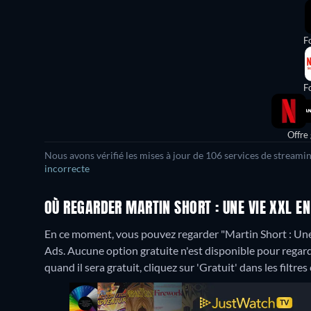
Fo
Fo
Offre
Nous avons vérifié les mises à jour de 106 services de streami
incorrecte
OÙ REGARDER MARTIN SHORT : UNE VIE XXL E
En ce moment, vous pouvez regarder "Martin Short : Une 
Ads.
Aucune option gratuite n'est disponible pour regar
quand il sera gratuit, cliquez sur 'Gratuit' dans les filtre