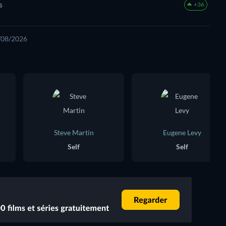
s
+36
4/08/2026
Steve Martin
Eugene Levy
Self
Self