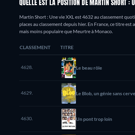
QUELLE EST LA POSITION DE MARTIN SHORT : 
Martin Short : Une vie XXL est 4632 au classement quoti
places au classement depuis hier. En France, ce titre est
mais moins populaire que Meurtre à Monaco.
CLASSEMENT
TITRE
4628.
Le beau rôle
4629.
Le Blob, un génie sans cerv
4630.
Un pont trop loin