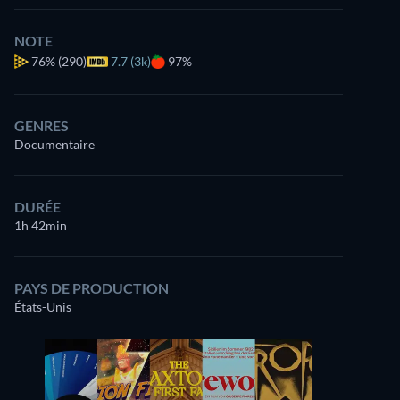
NOTE
76%
(290)
7.7 (3k)
97%
GENRES
Documentaire
DURÉE
1h 42min
PAYS DE PRODUCTION
États-Unis