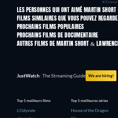
Enlever 
LES PERSONNES QUI ONT AIMÉ MARTIN SHORT :
FILMS SIMILAIRES QUE VOUS POUVEZ REGARD
PROCHAINS FILMS POPULAIRES
PROCHAINS FILMS DE DOCUMENTAIRE
AUTRES FILMS DE MARTIN SHORT & LAWRENC
JustWatch
|
The Streaming Guide
We are hiring!
Top 5 meilleurs films
Top 5 meilleures séries
L'Odyssée
House of the Dragon