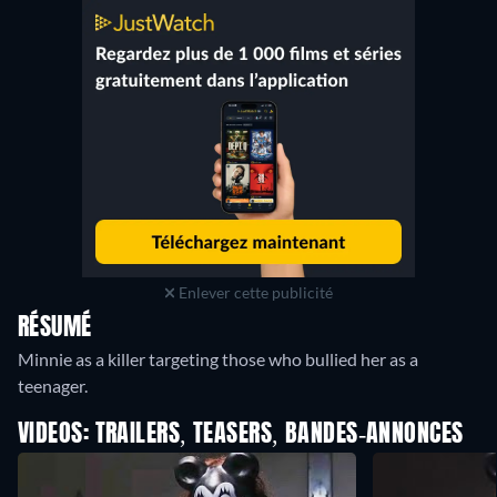
Enlever cette publicité
RÉSUMÉ
Minnie as a killer targeting those who bullied her as a
teenager.
VIDEOS: TRAILERS, TEASERS, BANDES-ANNONCES