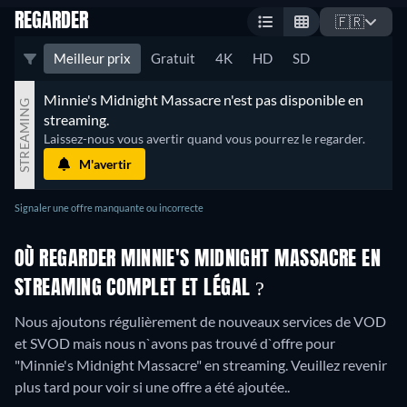
REGARDER
🇫🇷
Meilleur prix
Gratuit
4K
HD
SD
Minnie's Midnight Massacre n'est pas disponible en 
STREAMING
streaming.
Laissez-nous vous avertir quand vous pourrez le regarder.
M'avertir
Signaler une offre manquante ou incorrecte
OÙ REGARDER MINNIE'S MIDNIGHT MASSACRE EN
STREAMING COMPLET ET LÉGAL ?
Nous ajoutons régulièrement de nouveaux services de VOD
et SVOD mais nous n`avons pas trouvé d`offre pour
"Minnie's Midnight Massacre" en streaming. Veuillez revenir
plus tard pour voir si une offre a été ajoutée..