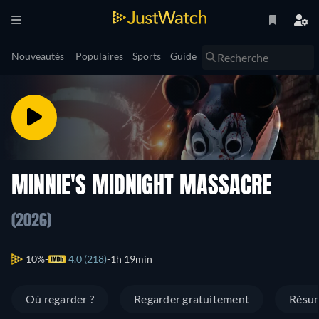
Nouveautés
Populaires
Sports
Guide
MINNIE'S MIDNIGHT MASSACRE
(2026)
10%
4.0 (218)
1h 19min
Où regarder ?
Regarder gratuitement
Résu