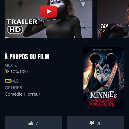
À PROPOS DU FILM
NOTE
10%
(35)
4.0
GENRES
Comédie, Horreur
7
28