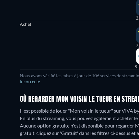
2
Achat
7
9
Nous avons vérifié les mises à jour de
106
services de streamin
incorrecte
OÙ REGARDER MON VOISIN LE TUEUR EN STREA
Il est possible de louer "Mon voisin le tueur" sur VIVA b
En plus du streaming, vous pouvez également acheter le 
Aucune option gratuite n'est disponible pour regarder M
gratuit, cliquez sur 'Gratuit' dans les filtres ci-dessus et