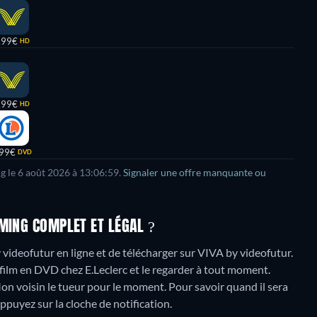
,99€
HD
,99€
HD
,99€
DVD
g le
6 août 2026
à
13:06:59
.
Signaler une offre manquante ou
MING COMPLET ET LÉGAL ?
y videofutur en ligne et de télécharger sur VIVA by videofutur.
film en DVD chez E.Leclerc et le regarder à tout moment.
on voisin le tueur pour le moment. Pour savoir quand il sera
 appuyez sur la cloche de notification.