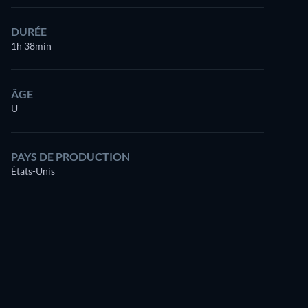
DURÉE
1h 38min
ÂGE
U
PAYS DE PRODUCTION
États-Unis