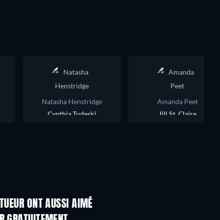
Natasha Henstridge
Amanda Peet
Cynthia Tudeski
Jill St. Claire
 TUEUR ONT AUSSI AIMÉ