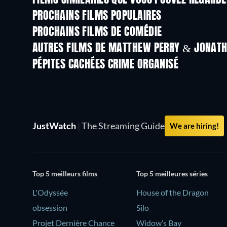
FILMS SIMILAIRES QUE VOUS POUVEZ REGARD
PROCHAINS FILMS POPULAIRES
PROCHAINS FILMS DE COMÉDIE
AUTRES FILMS DE MATTHEW PERRY & JONAT
PÉPITES CACHÉES CRIME ORGANISÉ
JustWatch
|
The Streaming Guide
We are hiring!
Top 5 meilleurs films
Top 5 meilleures séries
L'Odyssée
House of the Dragon
obsession
Silo
Projet Dernière Chance
Widow’s Bay