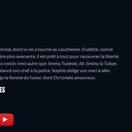
réal, dont la vie a tourné au cauchemar. Endetté, coincé
e plus avenante, il est prêt à tout pour recouvrer la liberté.
voisin n'est autre que Jimmy Tudeski, dit Jimmy la Tulipe,
ancé son chef à la police. Sophie oblige son mari à aller
tage la femme du tueur, dont Oz tombe amoureux.
ES