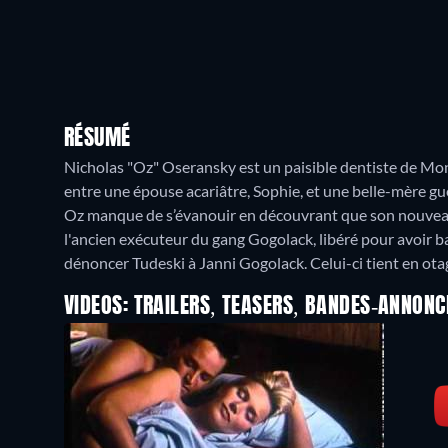
RÉSUMÉ
Nicholas "Oz" Oseransky est un paisible dentiste de Mont
entre une épouse acariâtre, Sophie, et une belle-mère guèr
Oz manque de s’évanouir en découvrant que son nouveau 
l'ancien exécuteur du gang Gogolack, libéré pour avoir bal
dénoncer Tudeski à Janni Gogolack. Celui-ci tient en o
VIDEOS: TRAILERS, TEASERS, BANDES-ANNONC