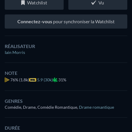
Watchlist
Vu
Connectez-vous
pour synchroniser la Watchlist
RÉALISATEUR
Iain Morris
NOTE
76%
(1.8k)
5.9 (30k)
31%
GENRES
Comédie, Drame, Comédie Romantique
,
Drame romantique
DURÉE