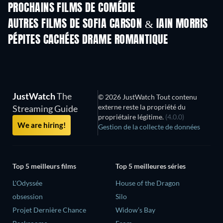
PROCHAINS FILMS DE COMÉDIE
AUTRES FILMS DE SOFIA CARSON & IAIN MORRIS
PÉPITES CACHÉES DRAME ROMANTIQUE
JustWatch
The
© 2026 JustWatch Tout contenu
externe reste la propriété du
Streaming Guide
propriétaire légitime.
(4.0.0)
We are hiring!
Gestion de la collecte de données
Top 5 meilleurs films
Top 5 meilleures séries
L'Odyssée
House of the Dragon
obsession
Silo
Projet Dernière Chance
Widow’s Bay