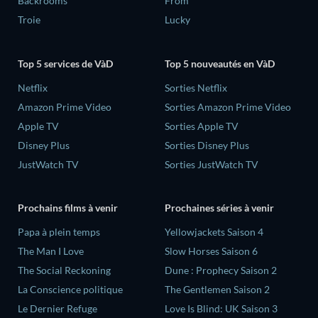
Backrooms
From
Troie
Lucky
Top 5 services de VàD
Top 5 nouveautés en VàD
Netflix
Sorties Netflix
Amazon Prime Video
Sorties Amazon Prime Video
Apple TV
Sorties Apple TV
Disney Plus
Sorties Disney Plus
JustWatch TV
Sorties JustWatch TV
Prochains films à venir
Prochaines séries à venir
‎Papa à plein temps
Yellowjackets Saison 4
The Man I Love
Slow Horses Saison 6
The Social Reckoning
Dune : Prophecy Saison 2
La Conscience politique
The Gentlemen Saison 2
Le Dernier Refuge
Love Is Blind: UK Saison 3