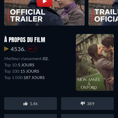
À PROPOS DU FILM
4536.
-5
Meilleur classement:
02.
Top 10:
5 JOURS
Top 100:
15 JOURS
Top 1 000:
187 JOURS
1.4k
389