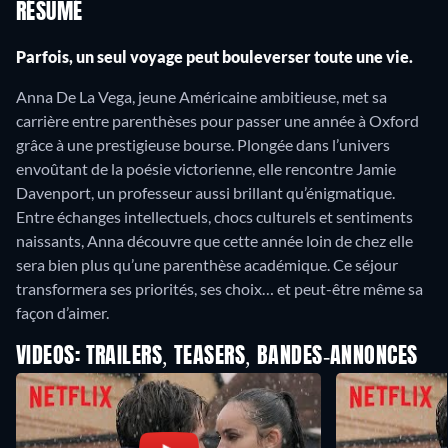
RÉSUMÉ
Parfois, un seul voyage peut bouleverser toute une vie.
Anna De La Vega, jeune Américaine ambitieuse, met sa
carrière entre parenthèses pour passer une année à Oxford
grâce à une prestigieuse bourse. Plongée dans l’univers
envoûtant de la poésie victorienne, elle rencontre Jamie
Davenport, un professeur aussi brillant qu’énigmatique.
Entre échanges intellectuels, chocs culturels et sentiments
naissants, Anna découvre que cette année loin de chez elle
sera bien plus qu’une parenthèse académique. Ce séjour
transformera ses priorités, ses choix… et peut-être même sa
façon d’aimer.
VIDEOS: TRAILERS, TEASERS, BANDES-ANNONCES