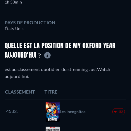
1h 53min
PAYS DE PRODUCTION
États-Unis
QUELLE EST LA POSITION DE MY OXFORD YEAR
AUJOURD'HUI ?
est au classement quotidien du streaming JustWatch
aujourd'hui.
CLASSEMENT
TITRE
4532.
Les Incognitos
-52