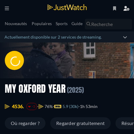
Nouveautés
Populaires
Sports
Guide
Actuellement disponible sur 2 services de streaming.
MY OXFORD YEAR
(2025)
4536.
76%
5.9 (30k)
1h 53min
-5
Où regarder ?
Regarder gratuitement
Résu