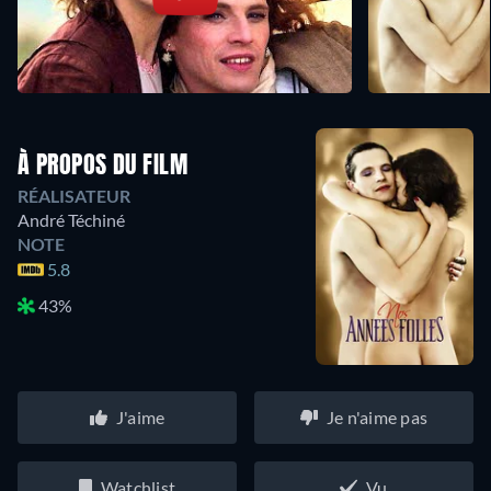
À PROPOS DU FILM
RÉALISATEUR
André Téchiné
NOTE
5.8
43%
J'aime
Je n'aime pas
Watchlist
Vu