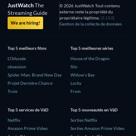
JustWatch
The
© 2026 JustWatch Tout contenu
externe reste la propriété du
Streaming Guide
propriétaire légitime.
(3.13.0)
We are hiring!
Gestion de la collecte de données
Top 5 meilleurs films
Top 5 meilleures séries
L'Odyssée
House of the Dragon
obsession
Silo
Spider-Man: Brand New Day
Widow’s Bay
Projet Dernière Chance
Lucky
Troie
From
Top 5 services de VàD
Top 5 nouveautés en VàD
Netflix
Sorties Netflix
Amazon Prime Video
Sorties Amazon Prime Video