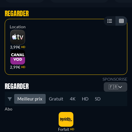
REGARDER
Location
3,99€
HD
2,99€
HD
SPONSORISE
REGARDER
🇫🇷
Meilleur prix
Gratuit
4K
HD
SD
Abo
Forfait
HD