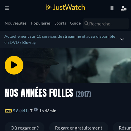
Nouveautés
Populaires
Sports
Guide
Actuellement sur 10 services de streaming et aussi disponible
en DVD / Blu-ray.
NOS ANNÉES FOLLES
(2017)
5.8 (441)
T
1h 43min
Où regarder ?
Regarder gratuitement
Résu