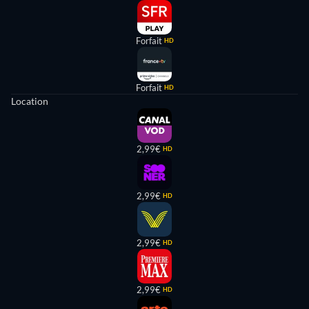
Forfait
HD
Forfait
HD
Location
2,99€
HD
2,99€
HD
2,99€
HD
2,99€
HD