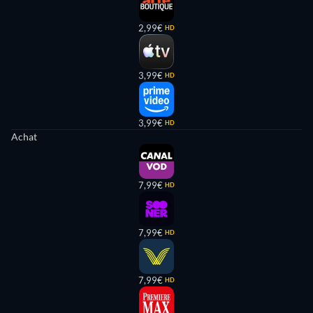
2,99€
HD
3,99€
HD
3,99€
HD
Achat
7,99€
HD
7,99€
HD
7,99€
HD