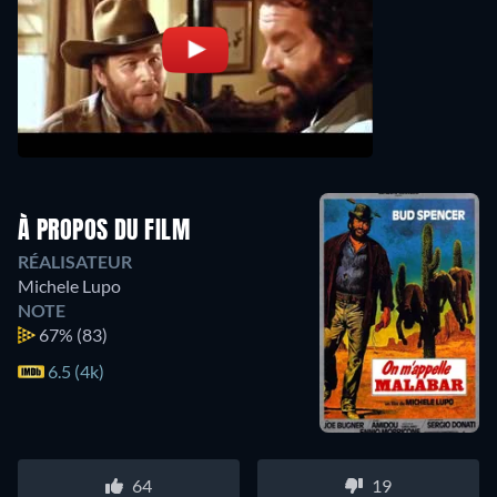
À PROPOS DU FILM
RÉALISATEUR
Michele Lupo
NOTE
67%
(83)
6.5 (4k)
64
19