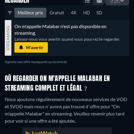
REGARDER
🇫🇷
Meilleur prix
Gratuit
4K
HD
SD
On m'appelle Malabar n'est pas disponible en 
STREAMING
streaming.
Laissez-nous vous avertir quand vous pourrez le regarder.
M'avertir
Signaler une offre manquante ou incorrecte
OÙ REGARDER ON M'APPELLE MALABAR EN
STREAMING COMPLET ET LÉGAL ?
Nous ajoutons régulièrement de nouveaux services de VOD
et SVOD mais nous n`avons pas trouvé d`offre pour "On
m'appelle Malabar" en streaming. Veuillez revenir plus tard
pour voir si une offre a été ajoutée..