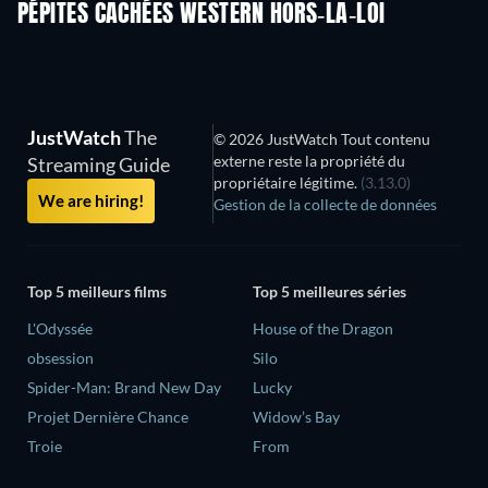
PÉPITES CACHÉES WESTERN HORS-LA-LOI
JustWatch
The
© 2026 JustWatch Tout contenu
externe reste la propriété du
Streaming Guide
propriétaire légitime.
(3.13.0)
We are hiring!
Gestion de la collecte de données
Top 5 meilleurs films
Top 5 meilleures séries
L'Odyssée
House of the Dragon
obsession
Silo
Spider-Man: Brand New Day
Lucky
Projet Dernière Chance
Widow’s Bay
Troie
From