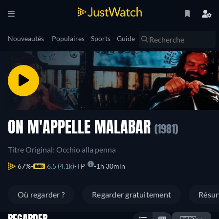
Nouveautés
Populaires
Sports
Guide
ON M'APPELLE MALABAR
(1981)
Titre Original: Occhio alla penna
67%
6.5 (4.1k)
TP
1h 30min
Où regarder ?
Regarder gratuitement
Résu